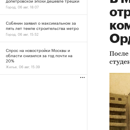
допетровской эпохи дешевле трешки
Город, 06 авг, 18:07
от
ко
Собянин заявил о максимальном за
пять лет темпе строительства метро
Город, 06 авг, 15:52
Ор
Спрос на новостройки Москвы и
После
области снизился за год почти на
20%
студе
Жилье, 06 авг, 15:39