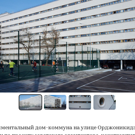
иментальный дом-коммуна на улице Орджоникидз