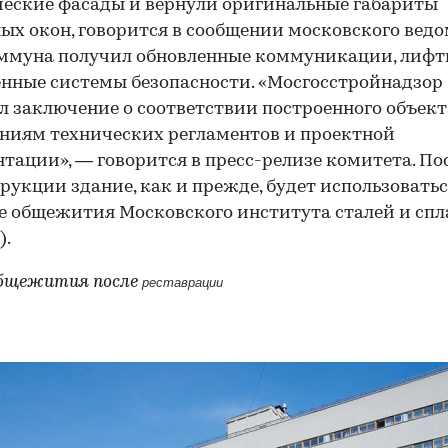
еские фасады и вернули оригинальные габариты
ых окон, говорится в сообщении московского ведо
ммуна получил обновленные коммуникации, лифт
нные системы безопасности. «Мосгосстройнадзор
 заключение о соответствии построенного объект
ниям технических регламентов и проектной
тации», — говорится в пресс-релизе комитета. По
рукции здание, как и прежде, будет использоватьс
е общежития Московского института сталей и спл
).
общежития
после
реставрации