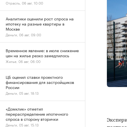
Отрасль, 06 авг, 10:00
Аналитики оценили рост спроса на
ипотеку на разные квартиры в
Москве
Деньги, 06 авг, 09:00
Временное явление: в июле снижение
цен на жилье резко замедлилось
Жилье, 06 авг, 06:00
ЦБ оценил ставки проектного
финансирования для застройщиков
России
Деньги, 05 авг, 18:13
«Домклик» отметил
перераспределение ипотечного
спроса в сторону вторички
Экспер
Деньги, 05 авг, 15:13