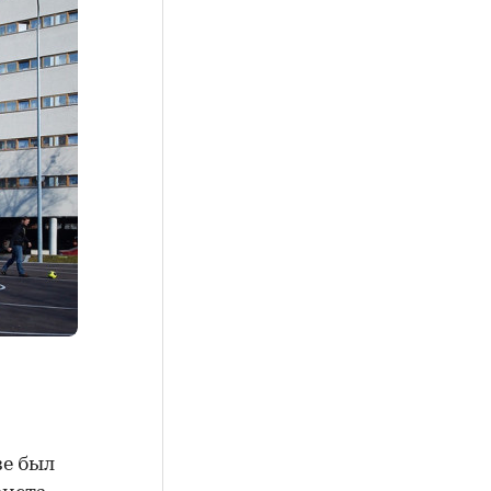
е был