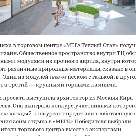
дыха в торговом центре «МЕГА Теплый Стан» полу
изайн. Общественное пространство внутри ТЦ обс
ными модулями из прочного акрила, внутри кото
ят различные природные материалы, сказано в о
. Один из модулей
песком с галькой, в друго
заполнят
и, а третий — крупными горными камнями.
 проекта выступила архитектор из Москвы Кира
ева. Она выиграла конкурс, участниками которог
век: каждый конкурсант представил собственную 
ния зоны отдыха в «МЕГЕ». Победителя выбрали
ители торгового центра вместе с экспертами