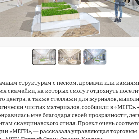
ачным структурам с песком, дровами или камням
ся скамейки, на которых смогут отдохнуть посет
го центра, а также стеллажи для журналов, выпол
огически чистых материалов, сообщили в «МЕГЕ». 
нравилась мне благодаря своей прозрачности, лег
нтам скандинавского стиля. Проект очень соответ
ии «МЕГИ», — рассказала управляющая торговым