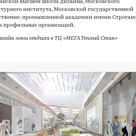
анской высшей школа дизайна, Московского
турного института, Московской государственной
ственно-промышленной академии имени Строган
х профильных организаций.
изайн зоны отдыха в ТЦ «МЕГА Теплый Стан»