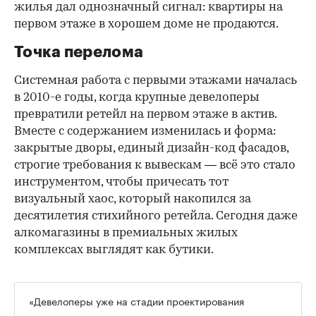
жилья дал однозначный сигнал: квартиры на
первом этаже в хорошем доме не продаются.
Точка перелома
Системная работа с первыми этажами началась
в 2010-е годы, когда крупные девелоперы
превратили ретейл на первом этаже в актив.
Вместе с содержанием изменилась и форма:
закрытые дворы, единый дизайн-код фасадов,
строгие требования к вывескам — всё это стало
инструментом, чтобы причесать тот
визуальный хаос, который накопился за
десятилетия стихийного ретейла. Сегодня даже
алкомагазины в премиальных жилых
комплексах выглядят как бутики.
«Девелоперы уже на стадии проектирования
стараются закладывать правильные сценарии