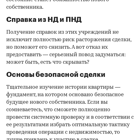
собственника.
Справка из НД и ПНД
Получение справок из этих учреждений не
исключит полностью риск расторжения сделки,
но поможет его снизить. А вот отказ их
предоставить — серьезный повод задуматься:
может быть, есть что скрывать?
Основы безопасной сделки
Тщательное изучение истории квартиры —
фундамент, на котором основано безопасное
будущее нового собственника. Если вы
сомневаетесь, что сможете полноценно
провести системную проверку и в соответствии с
ее результатами избрать оптимальную тактику
проведения операции с недвижимостью, то
лучше привлечь к участию в сделке