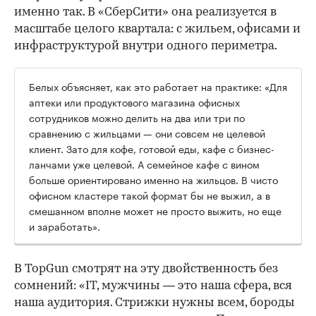
именно так. В «СберСити» она реализуется в
масштабе целого квартала: с жильем, офисами и
инфраструктурой внутри одного периметра.
Белых объясняет, как это работает на практике: «Для
аптеки или продуктового магазина офисных
сотрудников можно делить на два или три по
сравнению с жильцами — они совсем не целевой
клиент. Зато для кофе, готовой еды, кафе с бизнес-
ланчами уже целевой. А семейное кафе с вином
больше ориентировано именно на жильцов. В чисто
офисном кластере такой формат бы не выжил, а в
смешанном вполне может не просто выжить, но еще
и заработать».
В TopGun смотрят на эту двойственность без
сомнений: «IT, мужчины — это наша сфера, вся
наша аудитория. Стрижки нужны всем, бороды