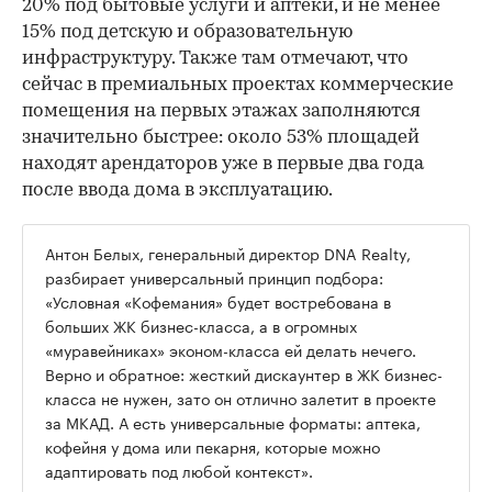
20% под бытовые услуги и аптеки, и не менее
15% под детскую и образовательную
инфраструктуру. Также там отмечают, что
сейчас в премиальных проектах коммерческие
помещения на первых этажах заполняются
значительно быстрее: около 53% площадей
находят арендаторов уже в первые два года
после ввода дома в эксплуатацию.
Антон Белых, генеральный директор DNA Realty,
разбирает универсальный принцип подбора:
«Условная «Кофемания» будет востребована в
больших ЖК бизнес-класса, а в огромных
«муравейниках» эконом-класса ей делать нечего.
Верно и обратное: жесткий дискаунтер в ЖК бизнес-
класса не нужен, зато он отлично залетит в проекте
за МКАД. А есть универсальные форматы: аптека,
кофейня у дома или пекарня, которые можно
адаптировать под любой контекст».