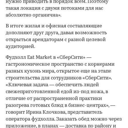
нужно приводить в порядок всем. Поэтому
такая локация с двумя потоками для нас
абсолютно органична».
В итоге жилая и офисная составляющие
дополняют друг друга, давая возможность
открыться арендаторам с разной целевой
аудиторией.
Фудхолл Eat Market в «СберСити» —
гастрономическое пространство с корнерами
разных кухонь мира, открытое еще на этапе
строительства для сотрудников «СберСити».
«Ключевая задача — обеспечить людей
свежеприготовленной едой из-под ножа, в
отличие от распространенной практики
разогрева готовых блюд в бизнес-центрах», —
говорит Ирина Клочкова, представитель
оператора фудхолла. Заказать обед можно через
приложение, в планах — доставка по району и