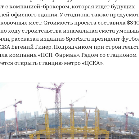
т с компанией-брокером, которая ищет будущих
лей офисного здания. У стадиона также предусмот
рковочных мест. Стоимость проекта составила $340
по ходу строительства изначальная смета уменьш
млн,
рассказал
изданию
Sports.ru
президент футбо
СКА Евгений Гинер. Подрядчиком при строительс
ла компания «ПСП-Фарман». Рядом со стадионом
ется открыть станцию метро «ЦСКА».