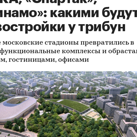
инамо»: какими буду
востройки у трибун
 московские стадионы превратились в
функциональные комплексы и обраст
м, гостиницами, офисами