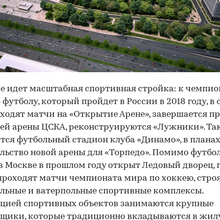
е идет масштабная спортивная стройка: к чемпио
 футболу, который пройдет в России в 2018 году, в
ходят матчи на «Открытие Арене», завершается п
ей арены ЦСКА, реконструируются «Лужники». Та
тся футбольный стадион клуба «Динамо», в плана
льство новой арены для «Торпедо». Помимо футбо
 в Москве в прошлом году открыт Ледовый дворец, 
проходят матчи чемпионата мира по хоккею, стро
льные и ватерпольные спортивные комплексы.
цией спортивных объектов занимаются крупные
йщики, которые традиционно вкладываются в жил