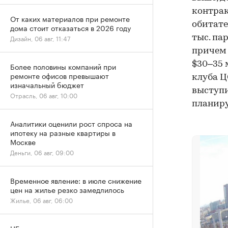
контрак
От каких материалов при ремонте
обитате
дома стоит отказаться в 2026 году
тыс. па
Дизайн, 06 авг, 11:47
причем 
$30–35 
Более половины компаний при
ремонте офисов превышают
клуба Ц
изначальный бюджет
выступи
Отрасль, 06 авг, 10:00
планиру
Аналитики оценили рост спроса на
ипотеку на разные квартиры в
Москве
Деньги, 06 авг, 09:00
Временное явление: в июле снижение
цен на жилье резко замедлилось
Жилье, 06 авг, 06:00