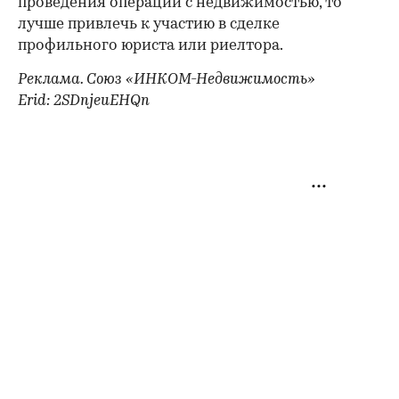
проведения операции с недвижимостью, то
лучше привлечь к участию в сделке
профильного юриста или риелтора.
Реклама. Союз «ИНКОМ-Недвижимость»
Erid: 2SDnjeuEHQn