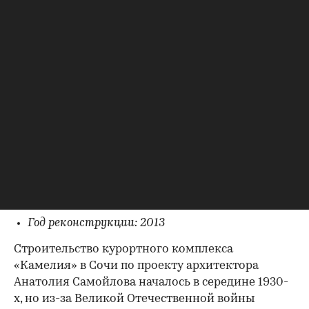
Курортный комплекс «Камелия»
Город: Сочи
Год постройки: 1935–1949
Год реконструкции: 2013
Строительство курортного комплекса
«Камелия» в Сочи по проекту архитектора
Анатолия Самойлова началось в середине 1930-
х, но из-за Великой Отечественной войны