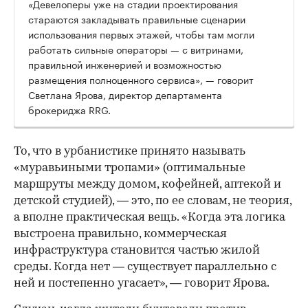
«Девелоперы уже на стадии проектирования
стараются закладывать правильные сценарии
использования первых этажей, чтобы там могли
работать сильные операторы — с витринами,
правильной инженерией и возможностью
размещения полноценного сервиса», — говорит
Светлана Ярова, директор департамента
брокериджа RRG.
00:00
/
00:00
То, что в урбанистике принято называть
«муравьиными тропами» (оптимальные
маршруты между домом, кофейней, аптекой и
детской студией), — это, по ее словам, не теория,
а вполне практическая вещь. «Когда эта логика
выстроена правильно, коммерческая
инфраструктура становится частью жилой
среды. Когда нет — существует параллельно с
ней и постепенно угасает», — говорит Ярова.