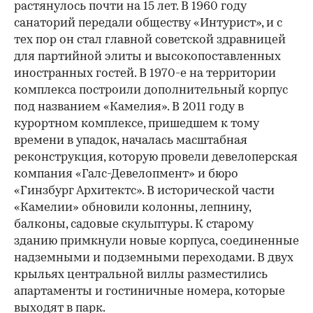
растянулось почти на 15 лет. В 1960 году
санаторий передали обществу «Интурист», и с
тех пор он стал главной советской здравницей
для партийной элиты и высокопоставленных
иностранных гостей. В 1970-е на территории
комплекса построили дополнительный корпус
под названием «Камелия». В 2011 году в
курортном комплексе, пришедшем к тому
времени в упадок, началась масштабная
реконструкция, которую провели девелоперская
компания «Галс-Девелопмент» и бюро
«Гинзбург Архитектс». В исторической части
«Камелии» обновили колонны, лепнину,
балконы, садовые скульптуры. К старому
зданию примкнули новые корпуса, соединенные
надземными и подземными переходами. В двух
крыльях центральной виллы разместились
апартаменты и гостиничные номера, которые
выходят в парк.