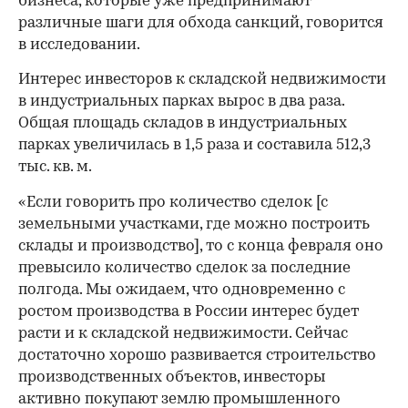
бизнеса, которые уже предпринимают
различные шаги для обхода санкций, говорится
в исследовании.
Интерес инвесторов к складской недвижимости
в индустриальных парках вырос в два раза.
Общая площадь складов в индустриальных
парках увеличилась в 1,5 раза и составила 512,3
тыс. кв. м.
«Если говорить про количество сделок [с
земельными участками, где можно построить
склады и производство], то с конца февраля оно
превысило количество сделок за последние
полгода. Мы ожидаем, что одновременно с
ростом производства в России интерес будет
расти и к складской недвижимости. Сейчас
достаточно хорошо развивается строительство
производственных объектов, инвесторы
00:00
/
00:00
активно покупают землю промышленного