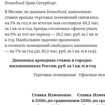
Domofond Эрик Сегерборг.
В Москве, по данным Domofond, заявленные
ставки аренды торговых помещений снизились
на 1% за год и по итогам мая составили 49,2 тыс.
за 1 кв. м в год. Аренда столичных офисов упала
на 6% за тот же период — 18,2 тыс. руб. за 1 кв. м
в год. Наибольшее падение произошло
в сегменте помещений свободного назначения
— на 7% за год (до 20,5 тыс. руб. за 1 кв. м в год).
Динамика арендных ставок в городах-
миллионниках России, руб. за 1 кв. м в год
Торговые помещения
Офисные по
Ставка
Изменение
Ставка
Изме
в 2016г.,
по сравнению
в 2016г.,
по с