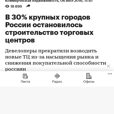
Коммерческая недвижимость
⁠,
06 июл 2016, 11:10
18 899
В 30% крупных городов
России остановилось
строительство торговых
центров
Девелоперы прекратили возводить
новые ТЦ из-за насыщения рынка и
снижения покупательной способности
россиян
Лента
Радио
Офисы