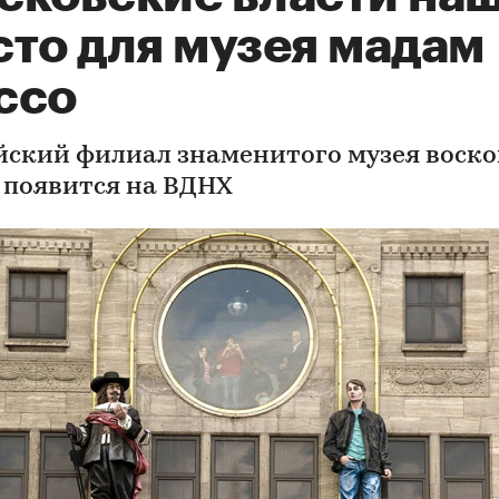
сто для музея мадам
ссо
йский филиал знаменитого музея воск
 появится на ВДНХ