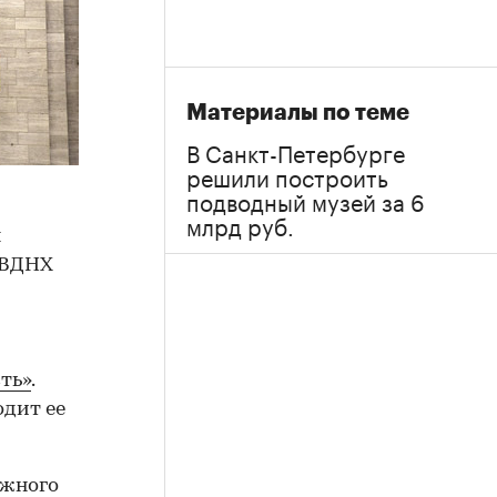
Материалы по теме
В Санкт-Петербурге
решили построить
подводный музей за 6
млрд руб.
я
а ВДНХ
ть»
.
одит ее
Южного