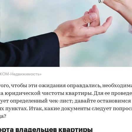
НКОМ-Недвижимость»
того, чтобы эти ожидания оправдались, необходим
а юридической чистоты квартиры. Для ее провед
ует определенный чек-лист; давайте остановимся 
х пунктах. Итак, какие документы следует попрос
ца?
рта владельцев квартиры