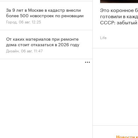
Это коронное 
За 9 лет в Москве в кадастр внесли
готовили в каж
более 500 новостроек по реновации
СССР: забытый
Город, 06 авг, 12:25
Life
От каких материалов при ремонте
дома стоит отказаться в 2026 году
Дизайн, 06 авг, 11:47
Новости 