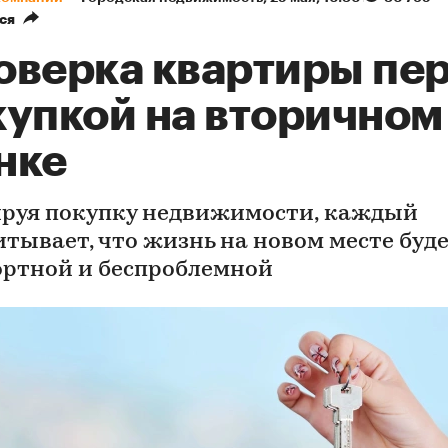
ся
оверка квартиры пе
купкой на вторичном
нке
руя покупку недвижимости, каждый
итывает, что жизнь на новом месте буд
ртной и беспроблемной