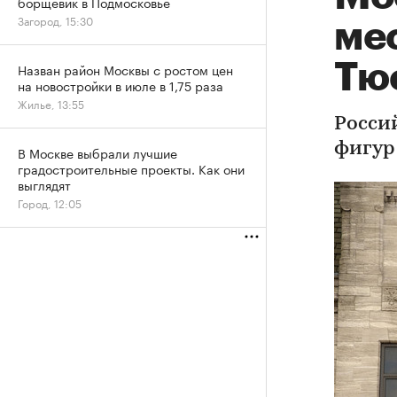
борщевик в Подмосковье
Загород, 15:30
ме
Тю
Назван район Москвы с ростом цен
на новостройки в июле в 1,75 раза
Жилье, 13:55
Росси
фигур
В Москве выбрали лучшие
градостроительные проекты. Как они
выглядят
Город, 12:05