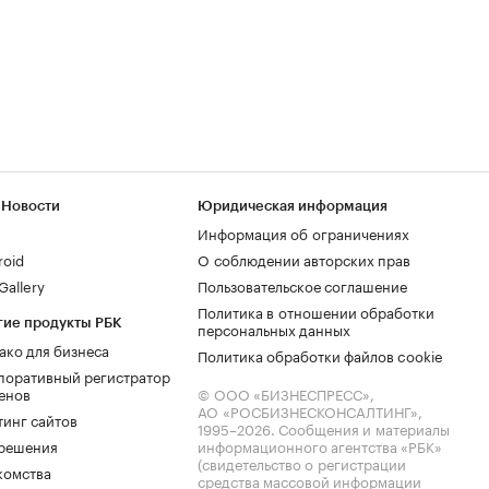
 Новости
Юридическая информация
Информация об ограничениях
roid
О соблюдении авторских прав
allery
Пользовательское соглашение
Политика в отношении обработки
гие продукты РБК
персональных данных
ако для бизнеса
Политика обработки файлов cookie
поративный регистратор
енов
© ООО «БИЗНЕСПРЕСС»,
АО «РОСБИЗНЕСКОНСАЛТИНГ»,
тинг сайтов
1995–2026
. Сообщения и материалы
.решения
информационного агентства «РБК»
(свидетельство о регистрации
комства
средства массовой информации