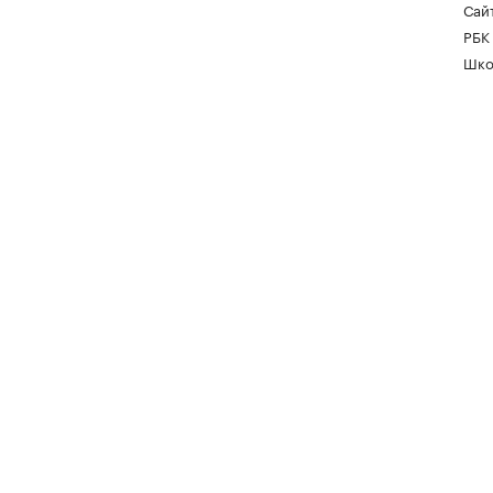
Сайт
РБК
Шко