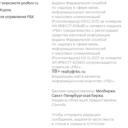
 знакомств podbor.ru
выдано Федеральной службой
по надзору в сфере связи,
 Курсы
информационных технологий
ла управления РБК
и массовых коммуникаций
(Роскомнадзор) 09.12.2015 за номером
ИА №ФС77-63848) и сетевого издания
«РБК» (свидетельство о регистрации
средства массовой информации
выдано Федеральной службой
по надзору в сфере связи,
информационных технологий
и массовых коммуникаций
(Роскомнадзор) 03.12.2021 за номером
ЭЛ №ФС77-82385) сопровождаются
пометкой «РБК».
realty@rbc.ru
18+
Владельцем сайта является
информационное агентство «РБК».
Данные предоставлены:
Мосбиржа
,
Санкт-Петербургская биржа
.
Индексы облигаций предоставлены
Cbonds.
Чтобы отправить редакции
сообщение, выделите часть текста
в статье и нажмите Ctrl+Enter