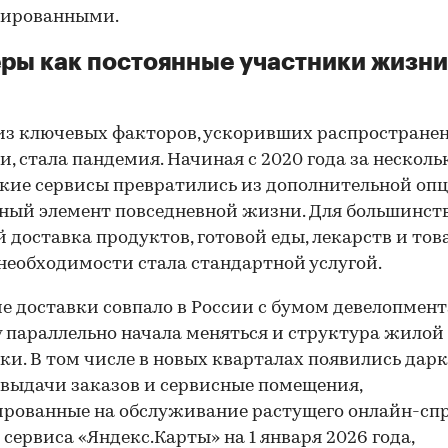
тированными.
ры как постоянные участники жизни
а
з ключевых факторов, ускоривших распростране
и, стала пандемия. Начиная с 2020 года за несколь
кие сервисы превратились из дополнительной опц
ый элемент повседневной жизни. Для большинст
 доставка продуктов, готовой еды, лекарств и тов
необходимости стала стандартной услугой.
е доставки совпало в России с бумом девелопмент
 параллельно начала меняться и структура жилой
ки. В том числе в новых кварталах появились дар
выдачи заказов и сервисные помещения,
рованные на обслуживание растущего онлайн-спр
сервиса «Яндекс.Карты» на 1 января 2026 года,