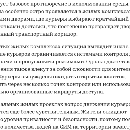
ет базовое противоречие в использовании среды.
а особенно остро проявляется в жилых комплекса
ыми дворами, где курьеры выбирают кратчайший 
очками доставки, что постепенно превращает дво
енный транспортный коридор.
тых жилых комплексах ситуация выглядит иначе.
е курьеров ограничивается системами контроля 
нами и пропускными режимами. Однако даже та
ения также влекут за собой сложности для жител
 Курьеры вынуждены ожидать открытия калиток,
ть через несколько точек контроля или использов
ьно организованные маршруты доступа.
альных жилых проектах вопрос движения курьер
тся еще более чувствительным. Жители ожидают
о уровня приватности и безопасности, поэтому по
о количества людей на СИМ на территории зачас