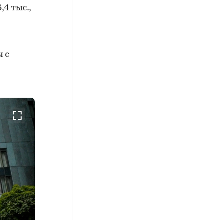
4 тыс.,
 с