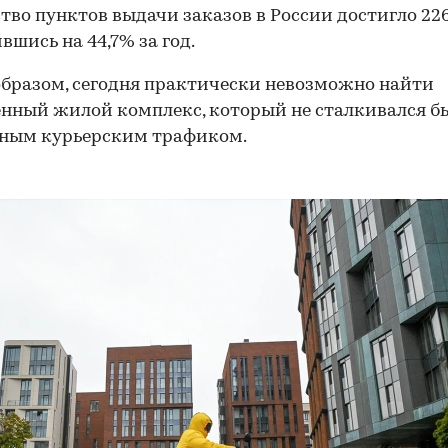
тво пунктов выдачи заказов в России достигло 226,
вшись на 44,7% за год.
бразом, сегодня практически невозможно найти
нный жилой комплекс, который не сталкивался бы
рным курьерским трафиком.
00:00
/
00:00