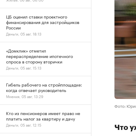
ЦБ оценил ставки проектного
финансирования для застройщиков
России
Деньги, 05 авг, 18:13
«Домклик» отметил
перераспределение ипотечного
спроса в сторону вторички
Деньги, 05 авг, 15:13
Гибель рабочего на стройплощадке:
когда отвечает руководитель
Мнения, 05 авг, 13:29
Фото: Юрий
Кто из пенсионеров имеет право не
платить налог за квартиру и дачу
Деньги, 05 авг, 12:15
Что у