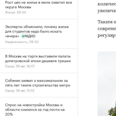
Рост цен на жилье в июле охватил все
количес
округа Москвы
увеличи
Жилье, 09:34
Таким о
Эксперты объяснили, почему жилье
совреме
для студентов надо было искать
«вчера»
РАДИО
регуля
Недвижимость, 09:03
В Москве на торги выставили палаты
допетровской эпохи дешевле трешки
Город, 06 авг, 18:07
Собянин заявил о максимальном за
пять лет темпе строительства метро
Город, 06 авг, 15:52
Спрос на новостройки Москвы и
области снизился за год почти на
20%