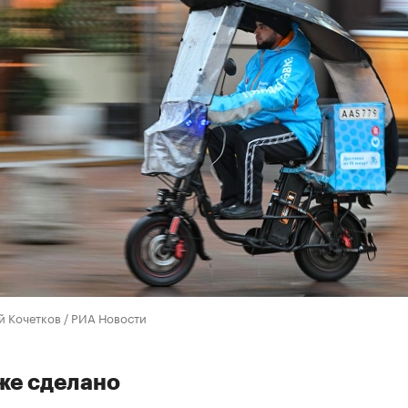
 Кочетков / РИА Новости
же сделано