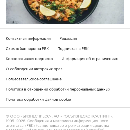
Контактная информация
Редакция
Скрыть баннеры на РБК
Подписка на РБК
Корпоративная подписка
Информация об ограничениях
О соблюдении авторских прав
Пользовательское соглашение
Политика в отношении обработки персональных данных
Политика обработки файлов cookie
© ООО «БИЗНЕСПРЕСС», АО «РОСБИЗНЕСКОНСАЛТИНГ»,
1995–2026
. Сообщения и материалы информационного
агентства «РБК» (свидетельство о регистрации средства
массовой информации выдано Федеральной службой