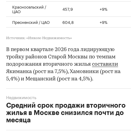
Красносельский /
457,9
+9%
ЦАО
Пресненский / ЦАО
604,8
+9%
Источник: «Инком-Недвижимость»
В первом квартале 2026 года лидирующую
тройку районов Старой Москвы по темпам
подорожания вторичного жилья
составили
Якиманка (рост на 7,5%), Хамовники (рост на
5,4%) и Мещанский (рост на 4,5%).
Недвижимость
Средний срок продажи вторичного
жилья в Москве снизился почти до
месяца