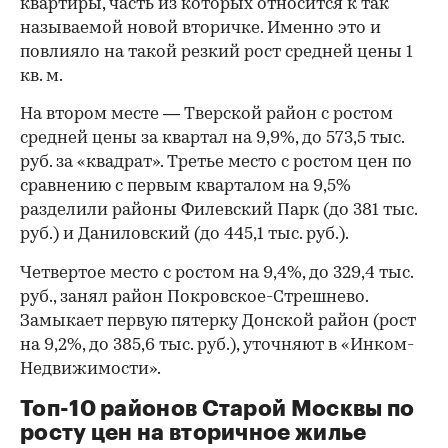
квартиры, часть из которых относится к так
называемой новой вторичке. Именно это и
повлияло на такой резкий рост средней цены 1
кв. м.
На втором месте — Тверской район с ростом
средней цены за квартал на 9,9%, до 573,5 тыс.
руб. за «квадрат». Третье место с ростом цен по
сравнению с первым кварталом на 9,5%
разделили районы Филевский Парк (до 381 тыс.
руб.) и Даниловский (до 445,1 тыс. руб.).
Четвертое место с ростом на 9,4%, до 329,4 тыс.
руб., занял район Покровское-Стрешнево.
Замыкает первую пятерку Донской район (рост
на 9,2%, до 385,6 тыс. руб.), уточняют в «Инком-
Недвижимости».
Топ-10 районов Старой Москвы по
росту цен на вторичное жилье