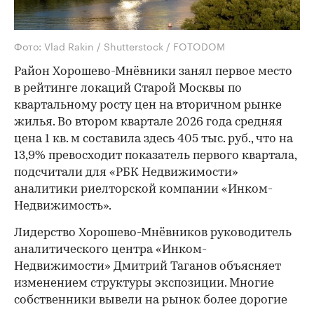
Фото: Vlad Rakin / Shutterstock / FOTODOM
Район Хорошево-Мнёвники занял первое место
в рейтинге локаций Старой Москвы по
квартальному росту цен на вторичном рынке
жилья. Во втором квартале 2026 года средняя
цена 1 кв. м составила здесь 405 тыс. руб., что на
13,9% превосходит показатель первого квартала,
подсчитали для «РБК Недвижимости»
аналитики риелторской компании «Инком-
Недвижимость».
Лидерство Хорошево-Мнёвников руководитель
аналитического центра «Инком-
Недвижимости» Дмитрий Таганов объясняет
изменением структуры экспозиции. Многие
собственники вывели на рынок более дорогие