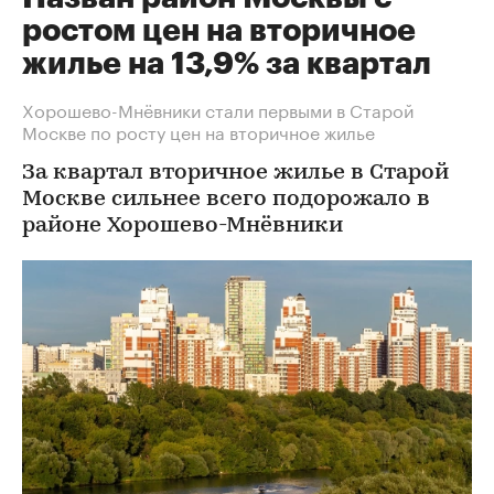
ростом цен на вторичное
жилье на 13,9% за квартал
Хорошево-Мнёвники стали первыми в Старой
Москве по росту цен на вторичное жилье
За квартал вторичное жилье в Старой
Москве сильнее всего подорожало в
районе Хорошево-Мнёвники