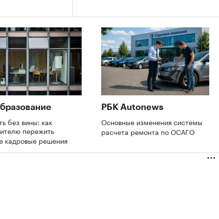
бразование
РБК Autonews
ть без вины: как
Основные изменения системы
дителю пережить
расчета ремонта по ОСАГО
е кадровые решения