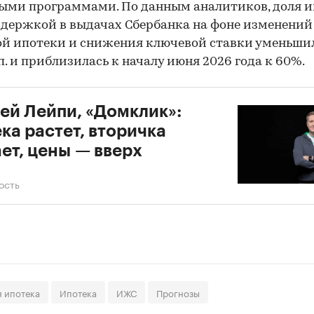
ыми программами. По данным аналитиков, доля и
ддержкой в выдачах Сбербанка на фоне изменений
й ипотеки и снижения ключевой ставки уменьшил
.п. и приблизилась к началу июня 2026 года к 60%.
ей Лейпи, «Домклик»:
ка растет, вторичка
ет, цены — вверх
ость
 ипотека
Ипотека
ИЖС
Прогнозы