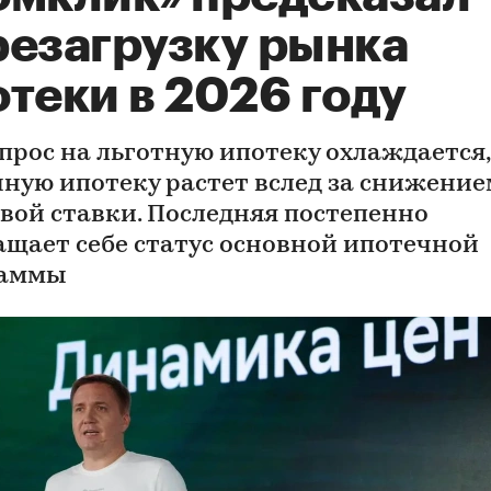
резагрузку рынка
теки в 2026 году
спрос на льготную ипотеку охлаждается,
ную ипотеку растет вслед за снижение
вой ставки. Последняя постепенно
ащает себе статус основной ипотечной
раммы