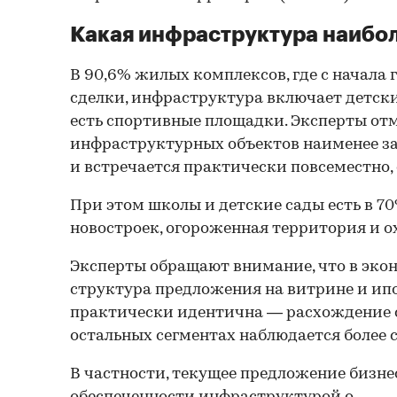
Какая инфраструктура наибо
В 90,6% жилых комплексов, где с начала
сделки, инфраструктура включает детски
есть спортивные площадки. Эксперты отм
инфраструктурных объектов наименее з
и встречается практически повсеместно,
При этом школы и детские сады есть в 7
новостроек, огороженная территория и о
Эксперты обращают внимание, что в эко
структура предложения на витрине и ип
практически идентична — расхождение с
остальных сегментах наблюдается более 
В частности, текущее предложение бизнес