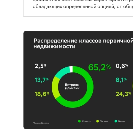
обладающих определенной опцией, от обще