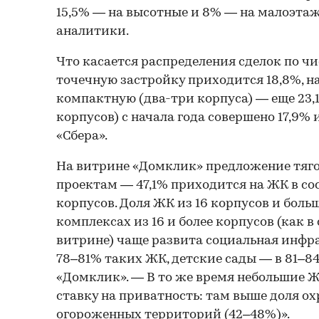
15,5% — на высотные и 8% — на малоэтаж
аналитики.
Что касается распределения сделок по чи
точечную застройку приходится 18,8%, н
компактную (два-три корпуса) — еще 23,1
корпусов) с начала года совершено 17,9%
«Сбера».
На витрине «Домклик» предложение тяго
проектам — 47,1% приходится на ЖК в сос
корпусов. Доля ЖК из 16 корпусов и больш
комплексах из 16 и более корпусов (как в 
витрине) чаще развита социальная инфра
78–81% таких ЖК, детские сады — в 81–8
«Домклик». — В то же время небольшие Ж
ставку на приватность: там выше доля ох
огороженных территорий (42–48%)».