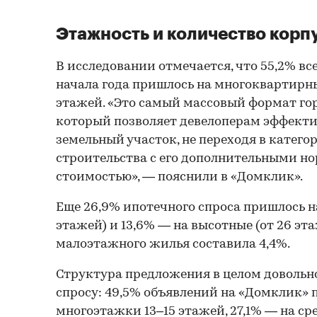
Этажность и количество корп
В исследовании отмечается, что 55,2% вс
начала года пришлось на многоквартирн
этажей. «Это самый массовый формат го
который позволяет девелоперам эффекти
земельный участок, не переходя в катего
строительства с его дополнительными н
стоимостью», — пояснили в «Домклик».
Еще 26,9% ипотечного спроса пришлось н
этажей) и 13,6% — на высотные (от 26 эта
малоэтажного жилья составила 4,4%.
Структура предложения в целом довольно
спросу: 49,5% объявлений на «Домклик» 
многоэтажки 13–15 этажей, 27,1% — на с