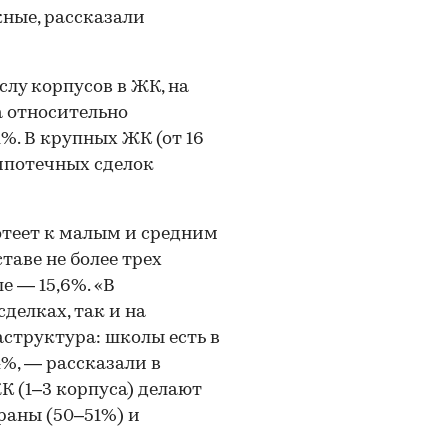
ные, рассказали
слу корпусов в ЖК, на
а относительно
%. В крупных ЖК (от 16
 ипотечных сделок
теет к малым и средним
таве не более трех
е — 15,6%. «В
сделках, так и на
структура: школы есть в
4%, — рассказали в
К (1–3 корпуса) делают
раны (50–51%) и