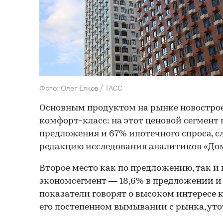
Фото: Олег Елков / ТАСС
Основным продуктом на рынке новостроек
комфорт-класс: на этот ценовой сегмент
предложения и 67% ипотечного спроса, с
редакцию исследования аналитиков «До
Второе место как по предложению, так и 
экономсегмент — 18,6% в предложении и 2
показатели говорят о высоком интересе
его постепенном вымывании с рынка, ут