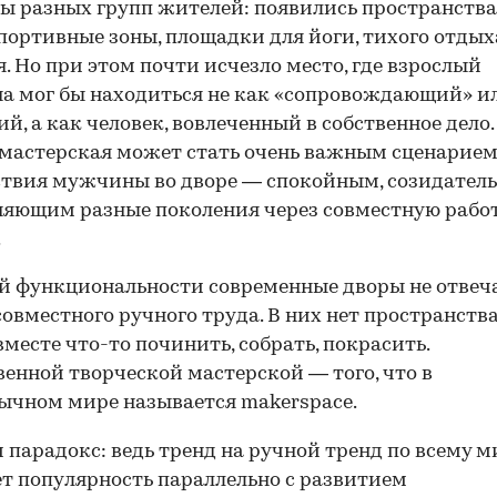
ы разных групп жителей: появились пространства
спортивные зоны, площадки для йоги, тихого отдых
. Но при этом почти исчезло место, где взрослый
 мог бы находиться не как «сопровождающий» и
й, а как человек, вовлеченный в собственное дело.
мастерская может стать очень важным сценарие
твия мужчины во дворе — спокойным, созидател
яющим разные поколения через совместную рабо
.
й функциональности современные дворы не отвеч
совместного ручного труда. В них нет пространства
месте что-то починить, собрать, покрасить.
енной творческой мастерской — того, что в
ычном мире называется makerspace.
м парадокс: ведь тренд на ручной тренд по всему м
т популярность параллельно с развитием