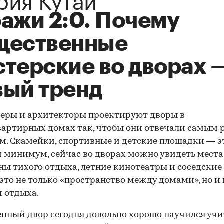
ражи 2:0. Почему
щественные
стерские во дворах 
вый тренд
еры и архитекторы проектируют дворы в
артирных домах так, чтобы они отвечали самым
м. Скамейки, спортивные и детские площадки — э
 минимум, сейчас во дворах можно увидеть места
оны тихого отдыха, летние кинотеатры и соседские
это не только «пространство между домами», но и
и отдыха.
нный двор сегодня довольно хорошо научился уч