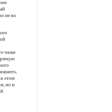
ами
ный
о не во
ого
ной
се чаще
апрямую
ного
ишнего,
 в этом
м, но и
ый