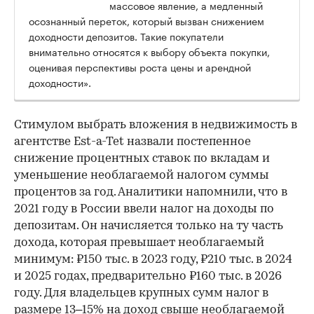
массовое явление, а медленный
осознанный переток, который вызван снижением
доходности депозитов. Такие покупатели
внимательно относятся к выбору объекта покупки,
оценивая перспективы роста цены и арендной
доходности».
Стимулом выбрать вложения в недвижимость в
агентстве Est-a-Tet назвали постепенное
снижение процентных ставок по вкладам и
уменьшение необлагаемой налогом суммы
процентов за год. Аналитики напомнили, что в
2021 году в России ввели налог на доходы по
депозитам. Он начисляется только на ту часть
дохода, которая превышает необлагаемый
минимум: ₽150 тыс. в 2023 году, ₽210 тыс. в 2024
и 2025 годах, предварительно ₽160 тыс. в 2026
году. Для владельцев крупных сумм налог в
размере 13–15% на доход свыше необлагаемой