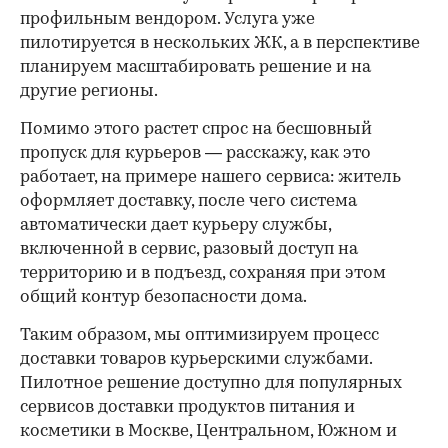
профильным вендором. Услуга уже
пилотируется в нескольких ЖК, а в перспективе
планируем масштабировать решение и на
другие регионы.
Помимо этого растет спрос на бесшовный
пропуск для курьеров — расскажу, как это
работает, на примере нашего сервиса: житель
оформляет доставку, после чего система
автоматически дает курьеру службы,
включенной в сервис, разовый доступ на
территорию и в подъезд, сохраняя при этом
общий контур безопасности дома.
Таким образом, мы оптимизируем процесс
доставки товаров курьерскими службами.
Пилотное решение доступно для популярных
сервисов доставки продуктов питания и
косметики в Москве, Центральном, Южном и