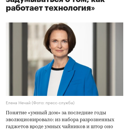
работает технология»
Елена Нечай
(Фото: пресс-служба)
Понятие «умный дом» за последние годы
эволюционировало: из набора разрозненных
гаджетов вроде умных чайников и штор оно