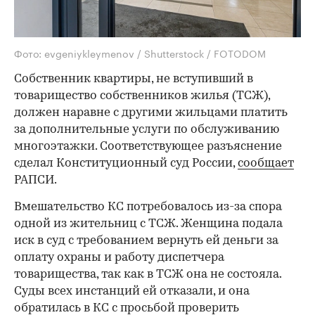
Фото: evgeniykleymenov / Shutterstock / FOTODOM
Собственник квартиры, не вступивший в
товарищество собственников жилья (ТСЖ),
должен наравне с другими жильцами платить
за дополнительные услуги по обслуживанию
многоэтажки. Соответствующее разъяснение
сделал Конституционный суд России,
сообщает
РАПСИ.
Вмешательство КС потребовалось из-за спора
одной из жительниц с ТСЖ. Женщина подала
иск в суд с требованием вернуть ей деньги за
оплату охраны и работу диспетчера
товарищества, так как в ТСЖ она не состояла.
Суды всех инстанций ей отказали, и она
обратилась в КС с просьбой проверить