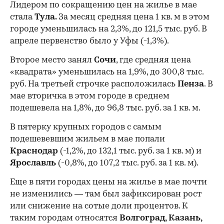
Лидером по сокращению цен на жилье в мае
стала
Тула.
За месяц средняя цена 1 кв. м в этом
городе уменьшилась на 2,3%, до 121,5 тыс. руб. В
апреле первенство было у Уфы (-1,3%).
Второе место занял
Сочи
, где средняя цена
«квадрата» уменьшилась на 1,9%, до 300,8 тыс.
руб. На третьей строчке расположилась
Пенза
. В
мае вторичка в этом городе в среднем
подешевела на 1,8%, до 96,8 тыс. руб. за 1 кв. м.
В пятерку крупных городов с самым
подешевевшим жильем в мае попали
Краснодар
(-1,2%, до 132,1 тыс. руб. за 1 кв. м) и
Ярославль
(-0,8%, до 107,2 тыс. руб. за 1 кв. м).
Еще в пяти городах цены на жилье в мае почти
не изменились — там был зафиксирован рост
или снижение на сотые доли процентов. К
таким городам относятся
Волгоград, Казань,