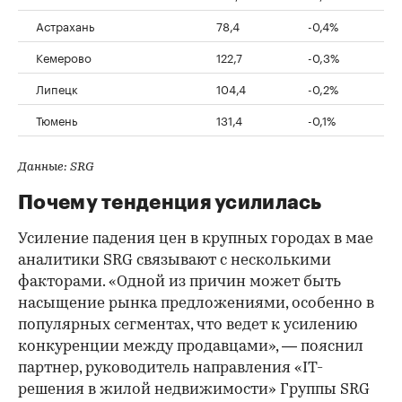
Астрахань
78,4
-0,4%
Кемерово
122,7
-0,3%
Липецк
104,4
-0,2%
Тюмень
131,4
-0,1%
Данные: SRG
Почему тенденция усилилась
Усиление падения цен в крупных городах в мае
аналитики SRG связывают с несколькими
факторами. «Одной из причин может быть
насыщение рынка предложениями, особенно в
популярных сегментах, что ведет к усилению
конкуренции между продавцами», — пояснил
партнер, руководитель направления «IT-
решения в жилой недвижимости» Группы SRG