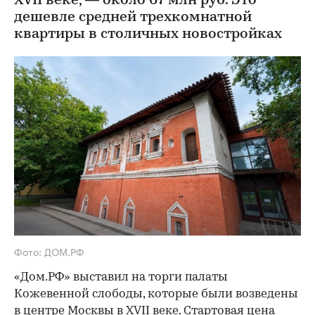
XVII веке, — около 67 млн руб. Это
дешевле средней трехкомнатной
квартиры в столичных новостройках
Фото: ДОМ.РФ
«Дом.РФ» выставил на торги палаты
Кожевенной слободы, которые были возведены
в центре Москвы в XVII веке. Стартовая цена