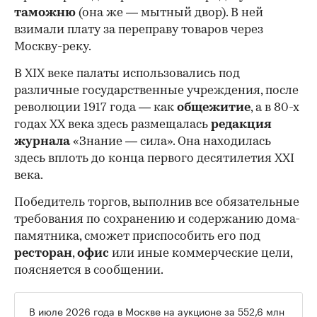
таможню
(она же — мытный двор). В ней
взимали плату за переправу товаров через
Москву-реку.
В XIX веке палаты использовались под
различные государственные учреждения, после
революции 1917 года — как
общежитие
, а в 80-х
годах XX века здесь размещалась
редакция
журнала
«Знание — сила». Она находилась
здесь вплоть до конца первого десятилетия XXI
века.
Победитель торгов, выполнив все обязательные
требования по сохранению и содержанию дома-
памятника, сможет приспособить его под
ресторан
,
офис
или иные коммерческие цели,
поясняется в сообщении.
В июле 2026 года в Москве на аукционе за 552,6 млн