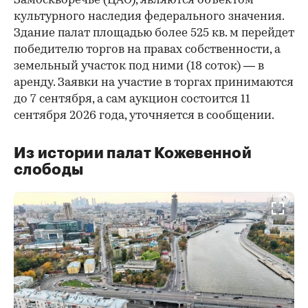
Замоскворечье (ЦАО), являются объектом
культурного наследия федерального значения.
Здание палат площадью более 525 кв. м перейдет
победителю торгов на правах собственности, а
земельный участок под ними (18 соток) — в
аренду. Заявки на участие в торгах принимаются
до 7 сентября, а сам аукцион состоится 11
сентября 2026 года, уточняется в сообщении.
Из истории палат Кожевенной
слободы
00:00
/
00:00