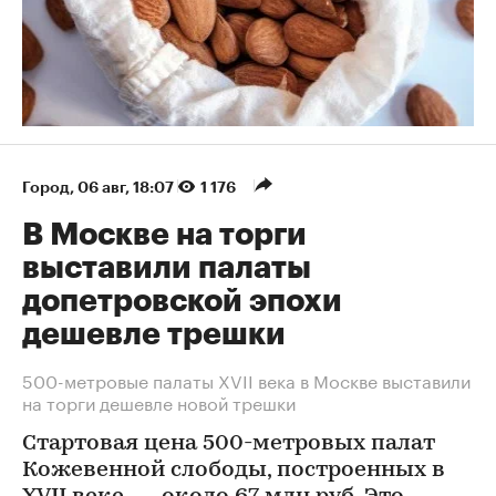
Город
⁠,
06 авг, 18:07
1 176
В Москве на торги
выставили палаты
допетровской эпохи
дешевле трешки
500-метровые палаты XVII века в Москве выставили
на торги дешевле новой трешки
Стартовая цена 500-метровых палат
Кожевенной слободы, построенных в