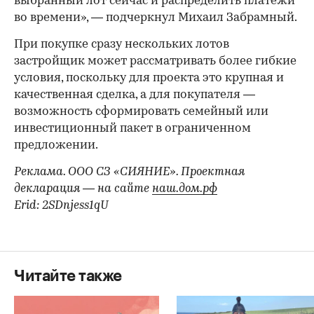
выбранный лот сейчас и распределить платежи
во времени», — подчеркнул Михаил Забрамный.
При покупке сразу нескольких лотов
застройщик может рассматривать более гибкие
условия, поскольку для проекта это крупная и
качественная сделка, а для покупателя —
возможность сформировать семейный или
инвестиционный пакет в ограниченном
предложении.
Реклама. ООО СЗ «СИЯНИЕ». Проектная
декларация — на сайте
наш.дом.рф
Erid: 2SDnjess1qU
Читайте также