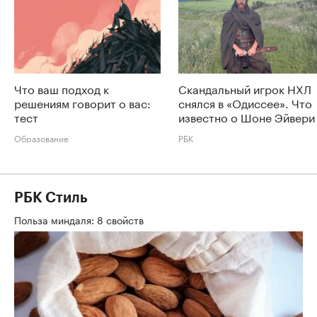
Что ваш подход к
Скандальный игрок НХЛ
решениям говорит о вас:
снялся в «Одиссее». Что
тест
известно о Шоне Эйвери
Образование
РБК
РБК Стиль
Польза миндаля: 8 свойств