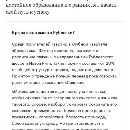
достойное образование и с ранних лет начать
свой путь к успеху.
Крылатское вместо Рублевки?
Среди покупателей квартир в клубном квартале
«Крылатская 33» есть клиенты, чья жизнь и
расписание связаны с направлениями Рублевского
шоссе и Новой Риги. Такие покупки составляют 20%
от общей структуры продаж, подсчитал девелопер.
При этом о тренде на полный переезд пока говорить
рано, считают в компании «Сияние».
«Мотивация клиентов в данном случае не в том,
чтобы отказаться от загородного качества жизни как
такового. Скорее, наоборот, они хотят сохранить его
ключевые преимущества: большое пространство,
приватность, спокойствие, близость к природе,
более камерную среду. Но при этом вернуть в
повседневную жизнь городскую инфраструктуру,