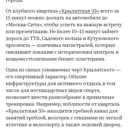
города.
От клубного квартала
«Крылатская 33»
всего за
15 минут можно доехать на автомобиле до
«Москва-Сити», чтобы успеть на важную встречу
или презентацию. Не более 10–15 минут займет
дорога до ТТК, Садового кольца и Кутузовского
проспекта — ключевых магистралей, которые
связывают локацию с историческим центром и
новыми столичными бизнес-кластерами.
Одна из самых узнаваемых черт Крылатского —
его спортивный характер. Обилие
инфраструктуры для активного отдыха, в том
числе для нестандартных видов спорта,
позволяет внести разнообразие в привычные
тренировки. Например, поблизости от квартала
«Крылатская 33» находится гребной канал для
занятий греблей, велотрек с секциями по легкой
атлетике и велоспорту, а также ледовый дворец,