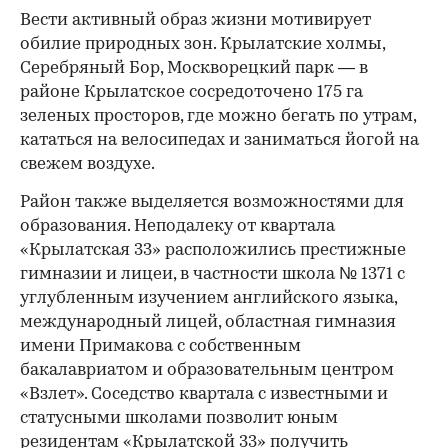
Вести активный образ жизни мотивирует
обилие природных зон. Крылатские холмы,
Серебряный Бор, Москворецкий парк — в
районе Крылатское сосредоточено 175 га
зеленых просторов, где можно бегать по утрам,
кататься на велосипедах и заниматься йогой на
свежем воздухе.
Район также выделяется возможностями для
образования. Неподалеку от квартала
«Крылатская 33» расположились престижные
гимназии и лицеи, в частности школа № 1371 с
углубленным изучением английского языка,
международный лицей, областная гимназия
имени Примакова с собственным
бакалавриатом и образовательным центром
«Взлет». Соседство квартала с известными и
статусными школами позволит юным
резидентам «Крылатской 33» получить