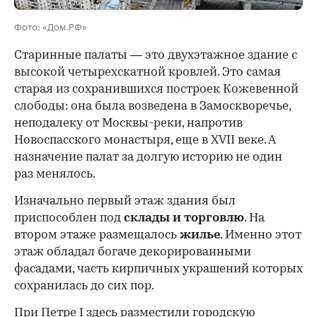
Фото: «Дом.РФ»
Старинные палаты — это двухэтажное здание с
высокой четырехскатной кровлей. Это самая
старая из сохранившихся построек Кожевенной
слободы: она была возведена в Замоскворечье,
неподалеку от Москвы-реки, напротив
Новоспасского монастыря, еще в XVII веке. А
назначение палат за долгую историю не один
раз менялось.
Изначально первый этаж здания был
приспособлен под
склады и
торговлю
. На
втором этаже размещалось
жилье
. Именно этот
этаж обладал богаче декорированными
фасадами, часть кирпичных украшений которых
сохранилась до сих пор.
При Петре I здесь разместили городскую