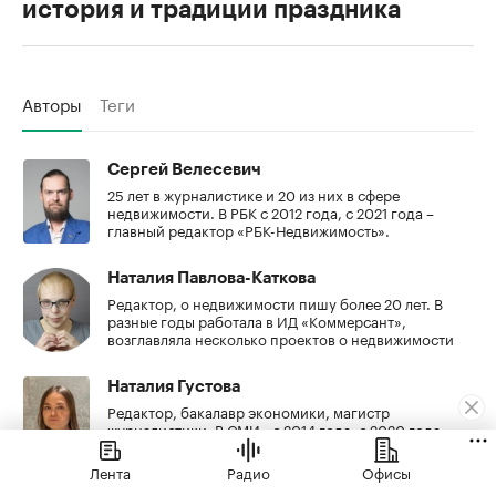
история и традиции праздника
Авторы
Теги
Сергей Велесевич
25 лет в журналистике и 20 из них в сфере
недвижимости. В РБК с 2012 года, с 2021 года –
главный редактор «РБК-Недвижимость».
Наталия Павлова-Каткова
Редактор, о недвижимости пишу более 20 лет. В
разные годы работала в ИД «Коммерсант»,
возглавляла несколько проектов о недвижимости
Наталия Густова
Редактор, бакалавр экономики, магистр
журналистики. В СМИ - с 2014 года, с 2020 года
исследую тему недвижимости в «РБК-
Недвижимости».
Лента
Радио
Офисы