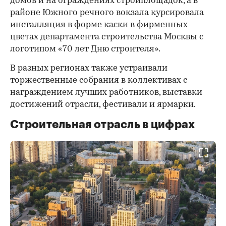
домов и на ограждениях стройплощадок, а в
районе Южного речного вокзала курсировала
инсталляция в форме каски в фирменных
цветах департамента строительства Москвы с
логотипом «70 лет Дню строителя».
В разных регионах также устраивали
торжественные собрания в коллективах с
награждением лучших работников, выставки
достижений отрасли, фестивали и ярмарки.
Строительная отрасль в цифрах