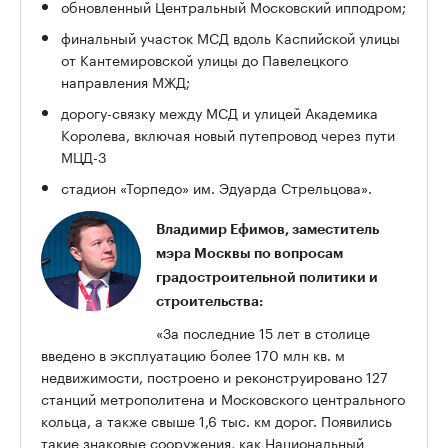
обновленный Центральный Московский ипподром;
финальный участок МСД вдоль Каспийской улицы
от Кантемировской улицы до Павелецкого
направления МЖД;
дорогу-связку между МСД и улицей Академика
Королева, включая новый путепровод через пути
МЦД-3
стадион «Торпедо» им. Эдуарда Стрельцова».
Владимир Ефимов, заместитель
мэра Москвы по вопросам
градостроительной политики и
строительства:
«За последние 15 лет в столице
введено в эксплуатацию более 170 млн кв. м
недвижимости, построено и реконструировано 127
станций метрополитена и Московского центрального
кольца, а также свыше 1,6 тыс. км дорог. Появились
такие знаковые сооружения, как Национальный