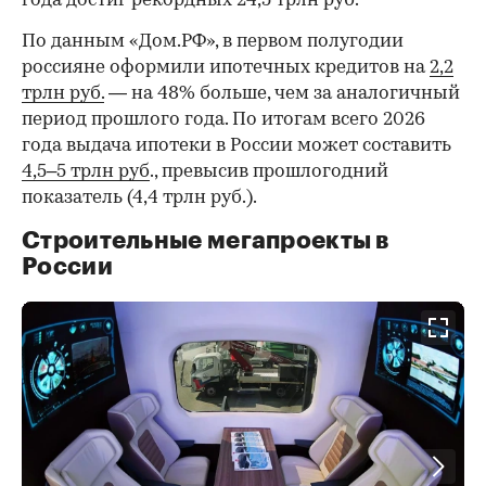
года достиг рекордных 24,5 трлн руб.
По данным «Дом.РФ», в первом полугодии
россияне оформили ипотечных кредитов на
2,2
трлн руб.
— на 48% больше, чем за аналогичный
период прошлого года. По итогам всего 2026
года выдача ипотеки в России может составить
4,5–5 трлн руб
., превысив прошлогодний
показатель (4,4 трлн руб.).
Строительные мегапроекты в
России