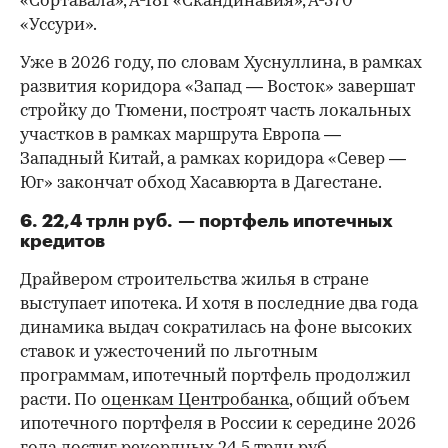
«Сортавала», А-181 «Скандинавия», А-370
«Уссури».
Уже в 2026 году, по словам Хуснуллина, в рамках
развития коридора «Запад — Восток» завершат
стройку до Тюмени, построят часть локальных
участков в рамках маршрута Европа —
Западный Китай, а рамках коридора «Север —
Юг» закончат обход Хасавюрта в Дагестане.
6. 22,4 трлн руб. — портфель ипотечных
кредитов
Драйвером строительства жилья в стране
выступает ипотека. И хотя в последние два года
динамика выдач сократилась на фоне высоких
ставок и ужесточений по льготным
программам, ипотечный портфель продолжил
расти. По
оценкам Центробанка
, общий объем
ипотечного портфеля в России к середине 2026