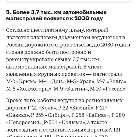
5. Более 3,7 тыс. км автомобильных
магистралей появится к 2030 году
Согласно
шестилетнему плану,
который
является ключевым документом ведущегося в
России дорожного строительства, до 2030 года в
стране должно быть построено и
реконструировано свыше 3,7 тыс. км
автомобильных магистралей. В числе
заявленных крупных проектов — магистрали
М-2 «Крым», М-4 «Дон», М-5 «Урал», М-7 «Волга»,
М-8 «Холмогоры», М-9 «Балтия», М-10 «Россия».
Кроме того, работы ведутся на региональных
дорогах Р-21 «Кола», Р-22 «Каспий», Р-217
«Кавказ», Р-255 «Сибирь», Р-258 «Байкал», Р-280
«Новороссия», Р-504 «Колыма», а также
подъездных и соединительных дорогах А-121