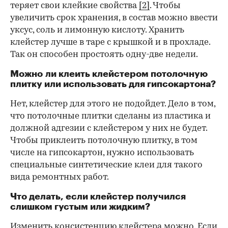
теряет свои клейкие свойства
[2]
. Чтобы
увеличить срок хранения, в состав можно ввести
уксус, соль и лимонную кислоту. Хранить
клейстер лучше в таре с крышкой и в прохладе.
Так он способен простоять одну-две недели.
Можно ли клеить клейстером потолочную
плитку или использовать для гипсокартона?
Нет, клейстер для этого не подойдет. Дело в том,
что потолочные плитки сделаны из пластика и
должной адгезии с клейстером у них не будет.
Чтобы приклеить потолочную плитку, в том
числе на гипсокартон, нужно использовать
специальные синтетические клеи для такого
вида ремонтных работ.
Что делать, если клейстер получился
слишком густым или жидким?
Изменить консистенцию клейстера можно. Если