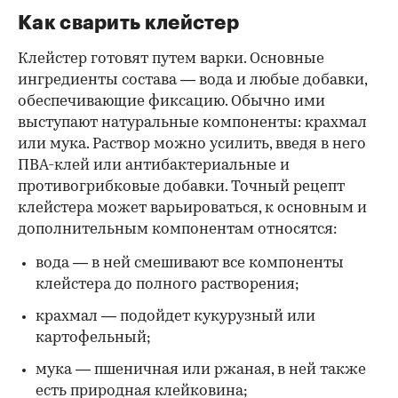
Как сварить клейстер
Клейстер готовят путем варки. Основные
ингредиенты состава — вода и любые добавки,
обеспечивающие фиксацию. Обычно ими
выступают натуральные компоненты: крахмал
или мука. Раствор можно усилить, введя в него
ПВА-клей или антибактериальные и
противогрибковые добавки. Точный рецепт
клейстера может варьироваться, к основным и
дополнительным компонентам относятся:
вода — в ней смешивают все компоненты
клейстера до полного растворения;
крахмал — подойдет кукурузный или
картофельный;
мука — пшеничная или ржаная, в ней также
есть природная клейковина;