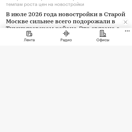
темпам роста цен на новостройки
В июле 2026 года новостройки в Старой
Москве сильнее всего подорожали в
Тимирязевском районе. Это связано с
появлением в экспозиции нового
Лента
Радио
Офисы
проекта бизнес-класса