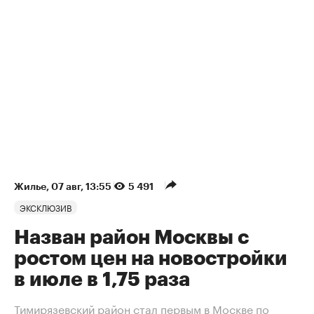
Жилье
⁠,
07 авг, 13:55
5 491
ЭКСКЛЮЗИВ
Назван район Москвы с
ростом цен на новостройки
в июле в 1,75 раза
Тимирязевский район стал первым в Москве по