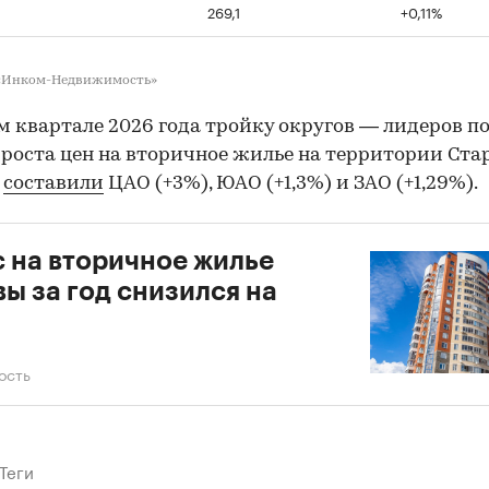
269,1
+0,11%
 «Инком-Недвижимость»
м квартале 2026 года тройку округов — лидеров п
роста цен на вторичное жилье на территории Ста
ы
составили
ЦАО (+3%), ЮАО (+1,3%) и ЗАО (+1,29%).
 на вторичное жилье
ы за год снизился на
ость
Теги