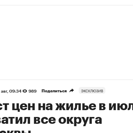
ЭКСКЛЮЗИВ
Поделиться
 авг, 09:34
989
т цен на жилье в ию
атил все округа