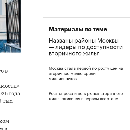
Материалы по теме
Названы районы Москвы
— лидеры по доступности
вторичного жилья
Москва стала первой по росту цен на
о в
вторичное жилье среди
миллионников
имости»
Рост спроса и цен: рынок вторичного
026 года
жилья оживился в первом квартале
 тыс.
нком-
м в