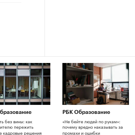
бразование
РБК Образование
ть без вины: как
«Не бейте людей по рукам»:
дителю пережить
почему вредно наказывать за
е кадровые решения
промахи и ошибки