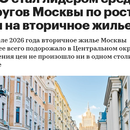
ругов Москвы по рос
н на вторичное жиль
еле 2026 года вторичное жилье Москвы
ее всего подорожало в Центральном окр
ния цен не произошло ни в одном сто
е