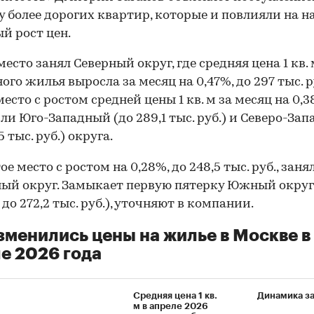
 более дорогих квартир, которые и повлияли на н
й рост цен.
место занял Северный округ, где средняя цена 1 кв.
ого жилья выросла за месяц на 0,47%, до 297 тыс. р
место с ростом средней цены 1 кв. м за месяц на 0,
ли Юго-Западный (до 289,1 тыс. руб.) и Северо-За
5 тыс. руб.) округа.
е место с ростом на 0,28%, до 248,5 тыс. руб., заня
ый округ. Замыкает первую пятерку Южный округ
 до 272,2 тыс. руб.), уточняют в компании.
зменились цены на жилье в Москве в
е 2026 года
Средняя цена 1 кв.
Динамика з
м в апреле 2026