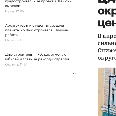
градостроительные проекты. Как они
выглядят
ок
Город, 12:05
це
Архитекторы и студенты создали
плакаты ко Дню строителя. Лучшие
работы
В апр
Отрасль, 11:36
сильн
Сниже
Дню строителя — 70: как отмечают
округ
юбилей и главные рекорды отрасли
Отрасль, 11:04