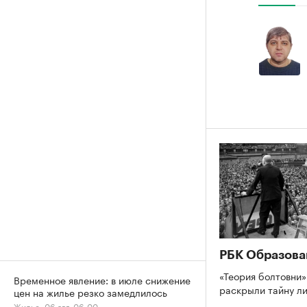
РБК Образова
«Теория болтовни»
Временное явление: в июле снижение
раскрыли тайну л
цен на жилье резко замедлилось
Жилье, 06 авг, 06:00