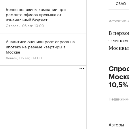
СВАО
Более половины компаний при
ремонте офисов превышают
изначальный бюджет
Источник:
Отрасль, 06 авг, 10:00
В перво
Аналитики оценили рост спроса на
темпам 
ипотеку на разные квартиры в
Москв
Москве
Деньги, 06 авг, 09:00
Спрос
Москв
10,5%
Недвижим
Авторы