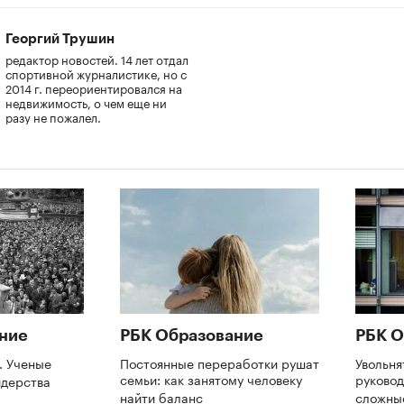
Георгий Трушин
редактор новостей. 14 лет отдал
спортивной журналистике, но с
2014 г. переориентировался на
недвижимость, о чем еще ни
разу не пожалел.
ние
РБК Образование
РБК О
. Ученые
Постоянные переработки рушат
Увольня
семьи: как занятому человеку
руково
идерства
найти баланс
сложны