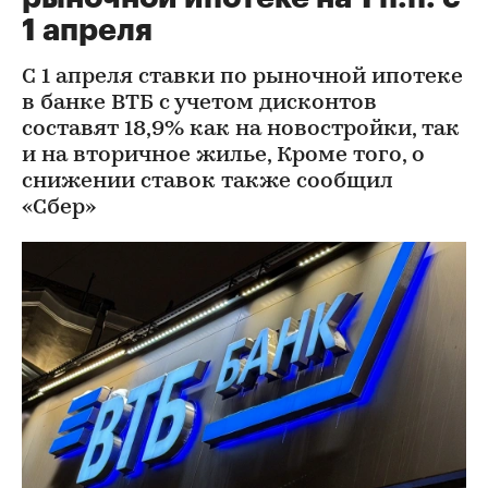
1 апреля
С 1 апреля ставки по рыночной ипотеке
в банке ВТБ с учетом дисконтов
составят 18,9% как на новостройки, так
и на вторичное жилье, Кроме того, о
снижении ставок также сообщил
«Сбер»