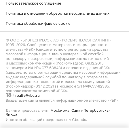
Пользовательское соглашение
Политика в отношении обработки персональных данных
Политика обработки файлов cookie
© ООО «БИЗНЕСПРЕСС», АО «РОСБИЗНЕСКОНСАЛТИНГ»,
1995–2026
. Сообщения и материалы информационного
агентства «РБК» (свидетельство о регистрации средства
массовой информации выдано Федеральной службой
по надзору в сфере связи, информационных технологий
и массовых коммуникаций (Роскомнадзор) 09.12.2015
за номером ИА №ФС77-63848) и сетевого издания «РБК»
(свидетельство о регистрации средства массовой информации
выдано Федеральной службой по надзору в сфере связи,
информационных технологий и массовых коммуникаций
(Роскомнадзор) 03.12.2021 за номером ЭЛ №ФС77-82385)
сопровождаются пометкой «РБК».
realty@rbc.ru
18+
Владельцем сайта является информационное агентство «РБК».
Данные предоставлены:
Мосбиржа
,
Санкт-Петербургская
биржа
.
Индексы облигаций предоставлены Cbonds.