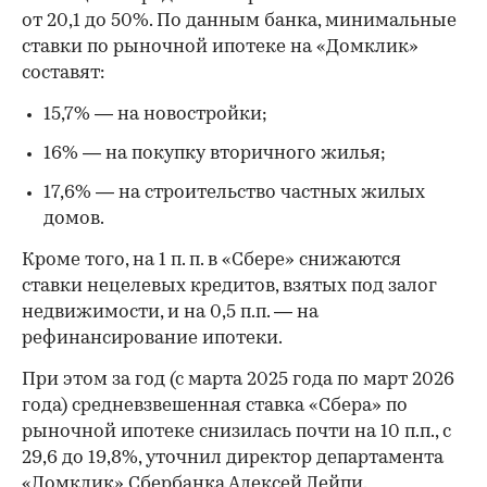
от 20,1 до 50%. По данным банка, минимальные
ставки по рыночной ипотеке на «Домклик»
составят:
15,7% — на новостройки;
16% — на покупку вторичного жилья;
17,6% — на строительство частных жилых
домов.
Кроме того, на 1 п. п. в «Сбере» снижаются
ставки нецелевых кредитов, взятых под залог
недвижимости, и на 0,5 п.п. — на
рефинансирование ипотеки.
При этом за год (с марта 2025 года по март 2026
года) средневзвешенная ставка «Сбера» по
рыночной ипотеке снизилась почти на 10 п.п., с
29,6 до 19,8%, уточнил директор департамента
«Домклик» Сбербанка Алексей Лейпи.