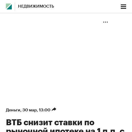
НЕДВИЖИМОСТЬ
Деньги
⁠,
30 мар, 13:00
ВТБ снизит ставки по
рыночной ипотеке на 1 п.п. с