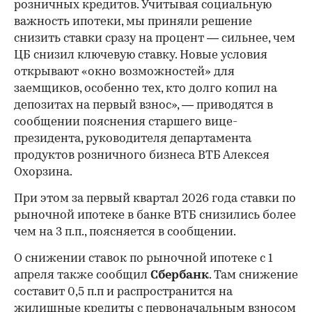
розничных кредитов. Учитывая социальную
важность ипотеки, мы приняли решение
снизить ставки сразу на процент — сильнее, чем
ЦБ снизил ключевую ставку. Новые условия
открывают «окно возможностей» для
заемщиков, особенно тех, кто долго копил на
депозитах на первый взнос», — приводятся в
сообщении пояснения старшего вице-
президента, руководителя департамента
продуктов розничного бизнеса ВТБ Алексея
Охорзина.
При этом за первый квартал 2026 года ставки по
рыночной ипотеке в банке ВТБ снизились более
чем на 3 п.п., поясняется в сообщении.
О снижении ставок по рыночной ипотеке с 1
апреля также сообщил
Сбербанк
. Там снижение
составит 0,5 п.п и распространится на
жилищные кредиты с первоначальным взносом