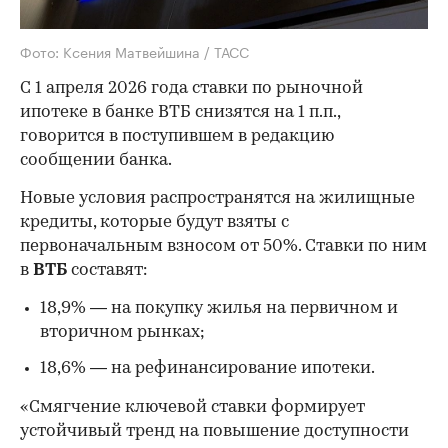
Фото: Ксения Матвейшина / ТАСС
С 1 апреля 2026 года ставки по рыночной
ипотеке в банке ВТБ снизятся на 1 п.п.,
говорится в поступившем в редакцию
сообщении банка.
Новые условия распространятся на жилищные
кредиты, которые будут взяты с
первоначальным взносом от 50%. Ставки по ним
в
ВТБ
составят:
18,9% — на покупку жилья на первичном и
вторичном рынках;
18,6% — на рефинансирование ипотеки.
«Смягчение ключевой ставки формирует
устойчивый тренд на повышение доступности