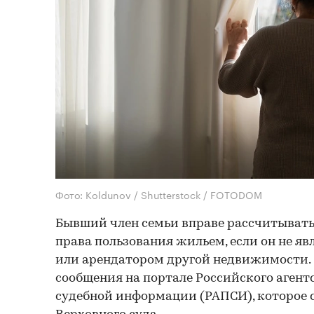
Фото: Koldunov / Shutterstock / FOTODOM
Бывший член семьи вправе рассчитывать
права пользования жильем, если он не я
или арендатором другой недвижимости.
сообщения на портале Российского агент
судебной информации (РАПСИ), которое 