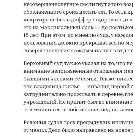
несовершеннолетние достигнут этого воз
обозначенного срока десять лет. То есть 
квартире не было дифференцировано, и 
его на максимальный срок — до достиж
18 лет. При этом, по мнению суда, у каждо
пользования должно прекращаться по м
совершеннолетия каждым из них в отдел
Верховный суд также указал на то, что н
внимание неприязненные отношения меж
бывшими членами ее семьи. Также нижес
что владелица жилья — инвалид первой г
затруднительно проживать в деревне, гд
учреждений. Не принят был во внимание и
ответчиков есть собственная недвижимос
Решения судов трех предыдущих инстан
отменил. Дело было направлено на новое 