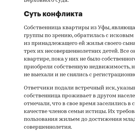
Верховного суда.
Суть конфликта
Собственница квартиры из Уфы, являющ
группы по зрению, обратилась с исковым
из принадлежащего ей жилья своего сына
трех их несовершеннолетних детей. Все о
квартире, пока у них не было собственно
приобрели собственную недвижимость, н
не выехали и не снялись с регистрационно
Ответчики подали встречный иск, указыва
собственница проживает в другом населе
отмечали, что в свое время заселились в
качестве членов семьи истицы. Их требо
пользования жильем до достижения мла
совершеннолетия.