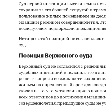
Суд первой инстанции выселил сына ист
сохранил за его бывшей супругой и тремя
пользование жилым помещением на десят
младшим ребенком совершеннолетия. Это
последующем поддержали апелляционный
Истица с этой позицией не согласилась и
суд.
Позиция Верховного суда
Верховный суд не согласился с решения
судебных инстанций и пояснил, что в да
решить вопрос о возможности сохранени
жильем на определенный срок для каждог
указал на то, что, установив право польз
всех ответчиков до достижения младши
совершеннолетия, предыдущие суды не уч