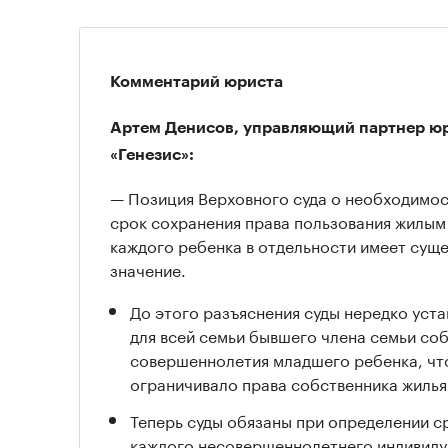
Комментарий юриста
Артем Денисов, управляющий партнер ю
«Генезис»:
— Позиция Верховного суда о необходимо
срок сохранения права пользования жилы
каждого ребенка в отдельности имеет сущ
значение.
До этого разъяснения суды нередко уст
для всей семьи бывшего члена семьи со
совершеннолетия младшего ребенка, чт
ограничивало права собственника жилья
Теперь суды обязаны при определении с
каждого несовершеннолетнего индивиду