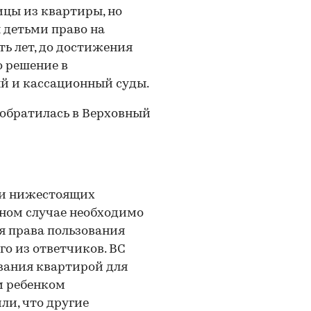
ицы из квартиры, но
 детьми право на
ь лет, до достижения
 решение в
 и кассационный суды.
 обратилась в Верховный
ми нижестоящих
нном случае необходимо
я права пользования
о из ответчиков. ВС
ования квартирой для
м ребенком
ли, что другие