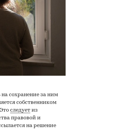
 на сохранение за ним
вляется собственником
 Это
следует
из
ства правовой и
ссылается на решение