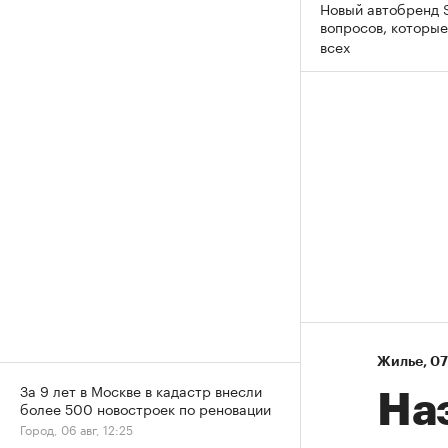
Новый автобренд S
вопросов, которы
всех
Жилье
⁠,
07
За 9 лет в Москве в кадастр внесли
На
более 500 новостроек по реновации
Город, 06 авг, 12:25