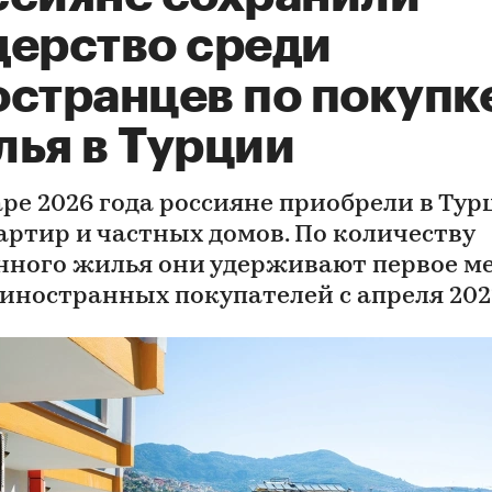
дерство среди
остранцев по покупк
лья в Турции
аре 2026 года россияне приобрели в Тур
вартир и частных домов. По количеству
нного жилья они удерживают первое м
 иностранных покупателей с апреля 202