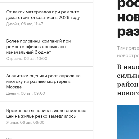
рос
От каких материалов при ремонте
нов
дома стоит отказаться в 2026 году
Дизайн, 06 авг, 11:47
ра
Более половины компаний при
ремонте офисов превышают
Тимирязе
изначальный бюджет
новостр
Отрасль, 06 авг, 10:00
В июл
Аналитики оценили рост спроса на
сильн
ипотеку на разные квартиры в
район
Москве
Деньги, 06 авг, 09:00
новог
Временное явление: в июле снижение
цен на жилье резко замедлилось
Жилье, 06 авг, 06:00