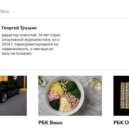
Теги
Георгий Трушин
редактор новостей. 14 лет отдал
спортивной журналистике, но с
2014 г. переориентировался на
недвижимость, о чем еще ни
разу не пожалел.
РБК Вино
РБК О