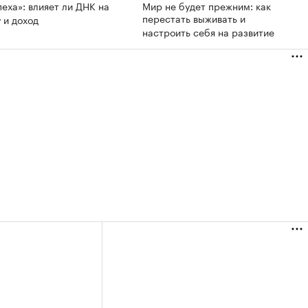
пеха»: влияет ли ДНК на
Мир не будет прежним: как
перестать выживать и
 и доход
настроить себя на развитие