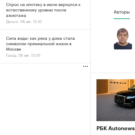
Спрос на ипотеку в июле вернулся к
естественному уровню после
Авторы
ажиотажа
Деньги, 06 авг, 13:32
Сила воды: как река у дома стала
символом премиальной жизни в
Москве
Город, 06 авг, 13:05
РБК Autonews