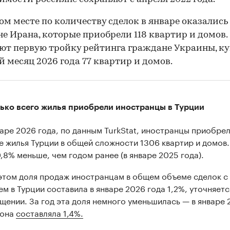
ом месте по количеству сделок в январе оказались
е Ирана, которые приобрели 118 квартир и домов.
т первую тройку рейтинга граждане Украины, к
й месяц 2026 года 77 квартир и домов.
ько всего жилья приобрели иностранцы в Турции
варе 2026 года, по данным TurkStat, иностранцы приобрел
е жилья Турции в общей сложности 1306 квартир и домов.
0,8% меньше, чем годом ранее (в январе 2025 года).
этом доля продаж иностранцам в общем объеме сделок с
ем в Турции составила в январе 2026 года 1,2%, уточняетс
щении. За год эта доля немного уменьшилась — в январе 
 она
составляла 1,4%.