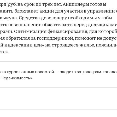
лрд руб. на срок до трех лет. Акционеры готовы
авить блокпакет акций для участия в управлении 
выкупа. Средства девелоперу необходимы чтобы
ть невыполнение обязательств перед дольщиками
рами. Оптимизация финансирования, для которо
я обратился за господдержкой, поможет не допус
й индексации цен» на строящееся жилье, пояснили
те».
те в курсе важных новостей — следите за
телеграм-канал
-Недвижимость»