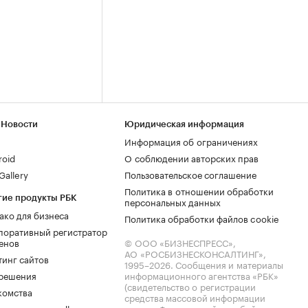
 Новости
Юридическая информация
Информация об ограничениях
roid
О соблюдении авторских прав
allery
Пользовательское соглашение
Политика в отношении обработки
гие продукты РБК
персональных данных
ако для бизнеса
Политика обработки файлов cookie
поративный регистратор
енов
© ООО «БИЗНЕСПРЕСС»,
АО «РОСБИЗНЕСКОНСАЛТИНГ»,
тинг сайтов
1995–2026
. Сообщения и материалы
.решения
информационного агентства «РБК»
(свидетельство о регистрации
комства
средства массовой информации