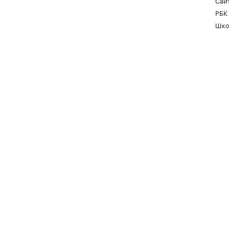
Сайт
РБК
Шко