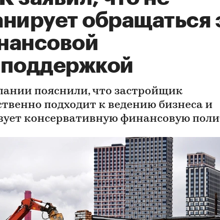
анирует обращаться 
нансовой
споддержкой
пании пояснили, что застройщик
ственно подходит к ведению бизнеса и
зует консервативную финансовую пол