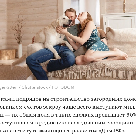
gerKitten / Shutterstock / FOTODOM
ками подрядов на строительство загородных домо
ованием счетов эскроу чаще всего выступают ми
ы — их общая доля в таких сделках превышает 90%
поступившем в редакцию исследовании сообщили
ки института жилищного развития «Дом.РФ».