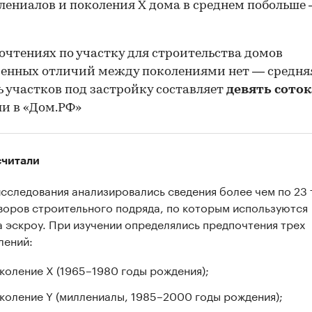
лениалов и поколения Х дома в среднем побольше
00:00
/
00:00
очтениях по участку для строительства домов
енных отличий между поколениями нет — средня
 участков под застройку составляет
девять соток
и в «Дом.РФ»
считали
исследования анализировались сведения более чем по 23 
воров строительного подряда, по которым используются
а эскроу. При изучении определялись предпочтения трех
лений:
коление Х (1965–1980 годы рождения);
коление Y (миллениалы, 1985–2000 годы рождения);