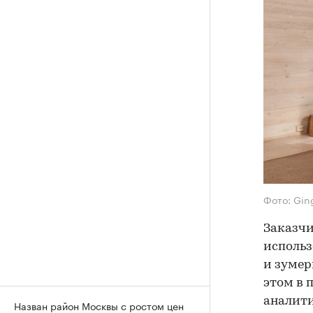
Фото: Gin
Заказчи
использ
и зумер
этом в 
аналити
Назван район Москвы с ростом цен