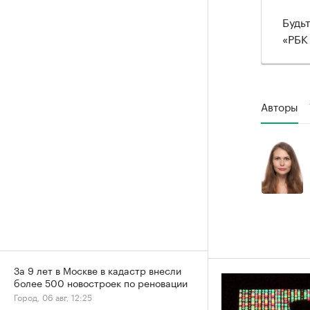
Будь
«РБК
Авторы
За 9 лет в Москве в кадастр внесли
более 500 новостроек по реновации
Город, 06 авг, 12:25