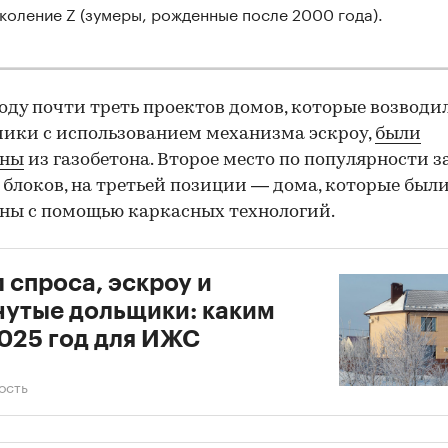
коление Z (зумеры, рожденные после 2000 года).
году почти треть проектов домов, которые возводи
ики с использованием механизма эскроу,
были
ены
из газобетона. Второе место по популярности з
 блоков, на третьей позиции — дома, которые был
ны с помощью каркасных технологий.
 спроса, эскроу и
утые дольщики: каким
025 год для ИЖС
ость