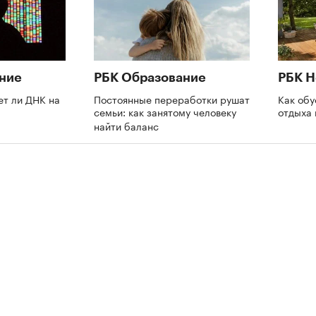
ние
РБК Образование
РБК 
ет ли ДНК на
Постоянные переработки рушат
Как обу
семьи: как занятому человеку
отдыха 
найти баланс