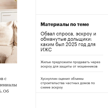
Материалы по теме
Обвал спроса, эскроу и
обманутые дольщики:
каким был 2025 год для
ИЖС
Жилье предложили продавать через
эскроу для защиты от мошенников
Хуснуллин оценил объемы
в с
строительства частных домов по
ллениалы
схеме эскроу
. Об