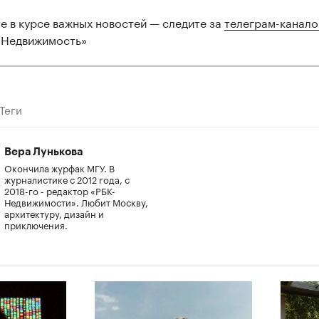
те в курсе важных новостей — следите за
телеграм-канал
 Недвижимость»
Теги
Вера Лунькова
Окончила журфак МГУ. В
журналистике с 2012 года, с
2018-го - редактор «РБК-
Недвижимости». Любит Москву,
архитектуру, дизайн и
приключения.