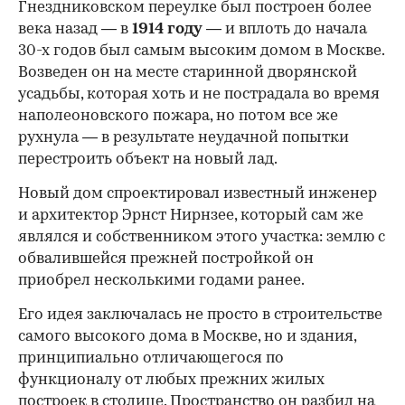
Гнездниковском переулке был построен более
века назад — в
1914 году
— и вплоть до начала
30-х годов был самым высоким домом в Москве.
Возведен он на месте старинной дворянской
усадьбы, которая хоть и не пострадала во время
наполеоновского пожара, но потом все же
рухнула — в результате неудачной попытки
перестроить объект на новый лад.
Новый дом спроектировал известный инженер
и архитектор Эрнст Нирнзее, который сам же
являлся и собственником этого участка: землю с
обвалившейся прежней постройкой он
приобрел несколькими годами ранее.
Его идея заключалась не просто в строительстве
самого высокого дома в Москве, но и здания,
принципиально отличающегося по
функционалу от любых прежних жилых
построек в столице. Пространство он разбил на