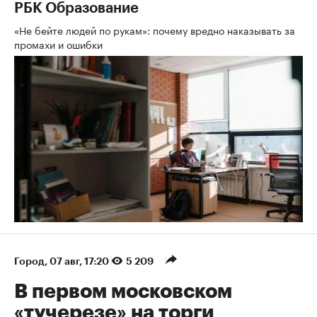
РБК Образование
«Не бейте людей по рукам»: почему вредно наказывать за
промахи и ошибки
Город
⁠,
07 авг, 17:20
5 209
В первом московском
«тучерезе» на торги