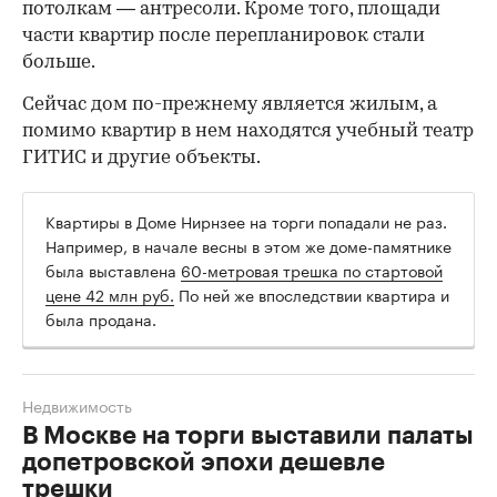
потолкам — антресоли. Кроме того, площади
части квартир после перепланировок стали
больше.
Сейчас дом по-прежнему является жилым, а
помимо квартир в нем находятся учебный театр
ГИТИС и другие объекты.
Квартиры в Доме Нирнзее на торги попадали не раз.
Например, в начале весны в этом же доме-памятнике
была выставлена
60-метровая трешка по стартовой
цене 42 млн руб.
По ней же впоследствии квартира и
была продана.
Недвижимость
В Москве на торги выставили палаты
допетровской эпохи дешевле
трешки