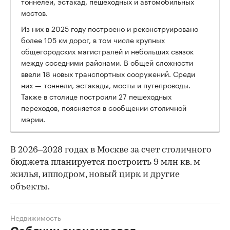
тоннелей, эстакад, пешеходных и автомобильных
мостов.
00:00
/
00:00
Из них в 2025 году построено и реконструировано
более 105 км дорог, в том числе крупных
общегородских магистралей и небольших связок
между соседними районами. В общей сложности
ввели 18 новых транспортных сооружений. Среди
них — тоннели, эстакады, мосты и путепроводы.
Также в столице построили 27 пешеходных
переходов, поясняется в сообщении столичной
мэрии.
В 2026–2028 годах в Москве за счет столичного
бюджета планируется построить 9 млн кв. м
жилья, ипподром, новый цирк и другие
объекты.
Недвижимость