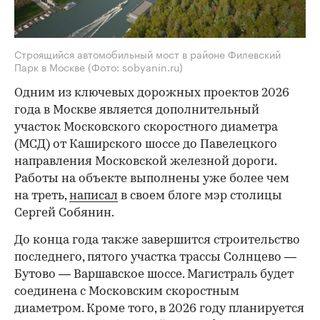
Строящийся автомобильный мост в районе Филевский
Парк в Москве
(Фото: sobyanin.ru)
Одним из ключевых дорожных проектов 2026
года в Москве является дополнительный
участок Московского скоростного диаметра
(МСД) от Каширского шоссе до Павелецкого
направления Московской железной дороги.
Работы на объекте выполнены уже более чем
на треть,
написал
в своем блоге мэр столицы
Сергей Собянин.
До конца года также завершится строительство
последнего, пятого участка трассы Солнцево —
Бутово — Варшавское шоссе. Магистраль будет
соединена с Московским скоростным
диаметром. Кроме того, в 2026 году планируется