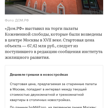
Фото: ДОМ.РФ
«Дом.РФ» выставил на торги палаты
Кожевенной слободы, которые были возведены
в центре Москвы в XVII веке. Стартовая цена
объекта — 67,42 млн руб., следует из
поступившего в редакцию сообщения института
жилищного развития.
Дешевле трешки в новостройках
Стартовая цена, предлагаемая за старинные палаты
в Москве, попадает в интервал между текущей
стоимостью двухкомнатной и трехкомнатной
квартиры в столичных новостройках.
По
данным
bnMAP.pro, на первичном рынке Москвы: