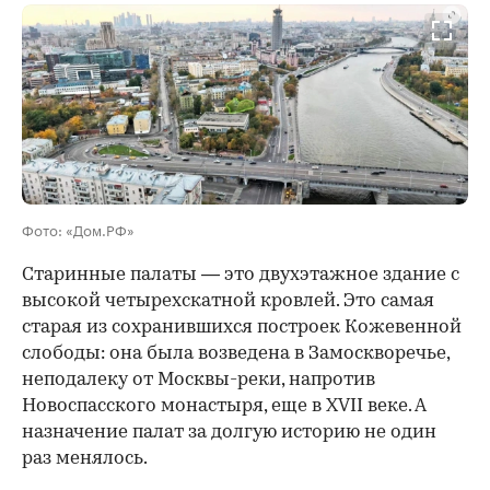
00:00
/
00:00
Фото: «Дом.РФ»
Старинные палаты — это двухэтажное здание с
высокой четырехскатной кровлей. Это самая
старая из сохранившихся построек Кожевенной
слободы: она была возведена в Замоскворечье,
неподалеку от Москвы-реки, напротив
Новоспасского монастыря, еще в XVII веке. А
назначение палат за долгую историю не один
раз менялось.