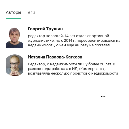
Авторы
Теги
Георгий Трушин
редактор новостей. 14 лет отдал спортивной
журналистике, но с 2014 г. переориентировался на
недвижимость, о чем еще ни разу не пожалел.
Наталия Павлова-Каткова
Редактор, о недвижимости пишу более 20 лет. В
разные годы работала в ИД «Коммерсант»,
возглавляла несколько проектов о недвижимости