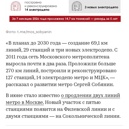
00:00
/
00:00
Фото: t.me/mos_sobyanin
«В планах до 2030 года — создание 69,1 км
линий, 29 станций и три новых электродепо. С
2011 года сеть Московского метрополитена
выросла почти в два раза. Проложили больше
270 км линий, построили и реконструировано
127 станций, 14 электродепо метро и МЦК», —
рассказал о развитии метро Сергей Собянин.
В июне стало известно
о продлении двух линий
метро в Москве.
Новый участок с пятью
станциями появится на Филевской линии и с
двумя станциями — на Сокольнической линии.