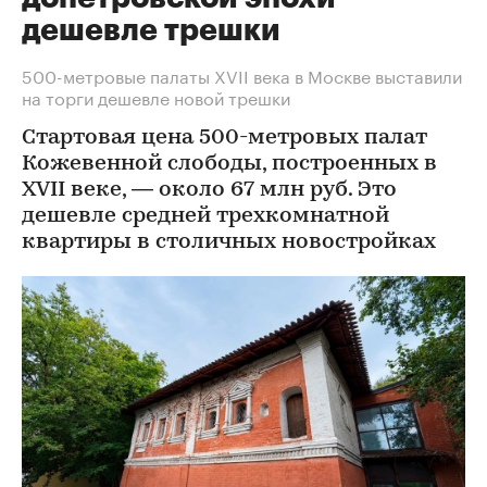
дешевле трешки
500-метровые палаты XVII века в Москве выставили
на торги дешевле новой трешки
Стартовая цена 500-метровых палат
Кожевенной слободы, построенных в
XVII веке, — около 67 млн руб. Это
дешевле средней трехкомнатной
квартиры в столичных новостройках