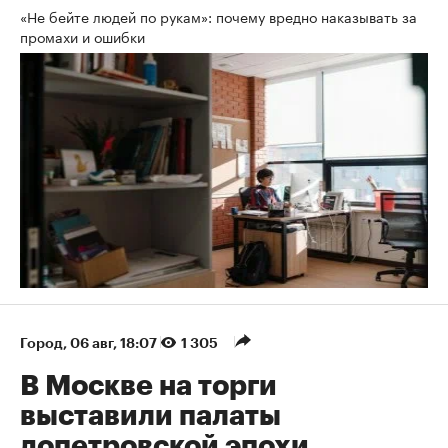
«Не бейте людей по рукам»: почему вредно наказывать за
промахи и ошибки
Город
⁠,
06 авг, 18:07
1 305
В Москве на торги
выставили палаты
допетровской эпохи