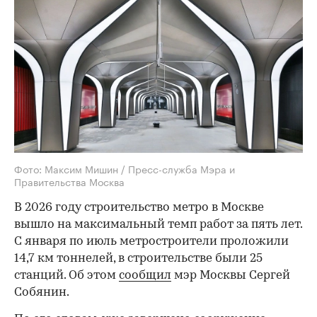
Фото: Максим Мишин / Пресс-служба Мэра и
Правительства Москва
В 2026 году строительство метро в Москве
вышло на максимальный темп работ за пять лет.
С января по июль метростроители проложили
14,7 км тоннелей, в строительстве были 25
станций. Об этом
сообщил
мэр Москвы Сергей
Собянин.