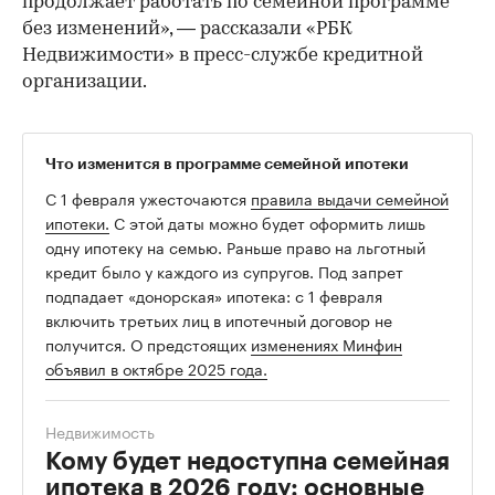
продолжает работать по семейной программе
без изменений», — рассказали «РБК
Недвижимости» в пресс-службе кредитной
организации.
Что изменится в программе семейной ипотеки
С 1 февраля ужесточаются
правила выдачи семейной
ипотеки.
С этой даты можно будет оформить лишь
одну ипотеку на семью. Раньше право на льготный
кредит было у каждого из супругов. Под запрет
подпадает «донорская» ипотека: с 1 февраля
включить третьих лиц в ипотечный договор не
получится. О предстоящих
изменениях Минфин
объявил в октябре 2025 года.
Недвижимость
Кому будет недоступна семейная
ипотека в 2026 году: основные