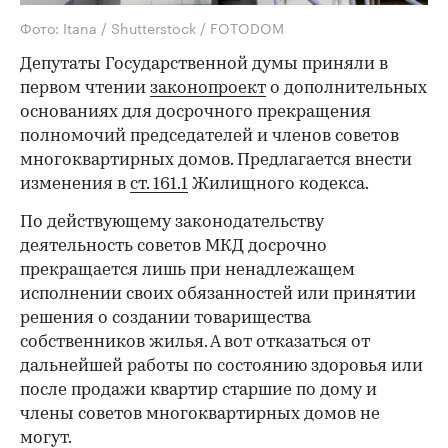
Фото: Itana / Shutterstock / FOTODOM
Депутаты Государственной думы приняли в
первом чтении
законопроект
о дополнительных
основаниях для досрочного прекращения
полномочий председателей и членов советов
многоквартирных домов. Предлагается внести
изменения в
ст. 161.1
Жилищного кодекса.
По действующему законодательству
деятельность советов МКД досрочно
прекращается лишь при ненадлежащем
исполнении своих обязанностей или принятии
решения о создании товарищества
собственников жилья. А вот отказаться от
дальнейшей работы по состоянию здоровья или
после продажи квартир старшие по дому и
члены советов многоквартирных домов не
могут.