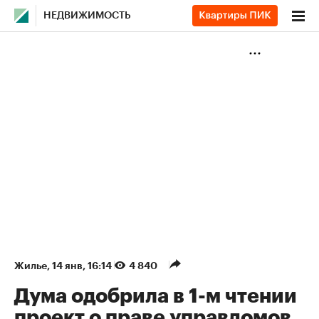
НЕДВИЖИМОСТЬ
Жилье
⁠,
14 янв, 16:14
4 840
Дума одобрила в 1-м чтении
проект о праве управдомов