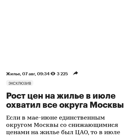
Жилье
⁠,
07 авг, 09:34
3 225
ЭКСКЛЮЗИВ
Рост цен на жилье в июле
охватил все округа Москвы
Если в мае-июне единственным
округом Москвы со снижающимися
ценами на жилье был ЦАО, то в июле