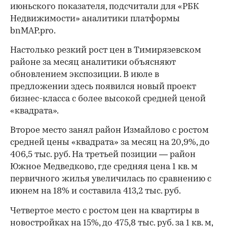
июньского показателя, подсчитали для «РБК
Недвижимости» аналитики платформы
bnMAP.pro.
Настолько резкий рост цен в Тимирязевском
районе за месяц аналитики объясняют
обновлением экспозиции. В июле в
предложении здесь появился новый проект
бизнес-класса с более высокой средней ценой
«квадрата».
Второе место занял район Измайлово с ростом
средней цены «квадрата» за месяц на 20,9%, до
406,5 тыс. руб. На третьей позиции — район
Южное Медведково, где средняя цена 1 кв. м
первичного жилья увеличилась по сравнению с
июнем на 18% и составила 413,2 тыс. руб.
Четвертое место с ростом цен на квартиры в
новостройках на 15%, до 475,8 тыс. руб. за 1 кв. м,