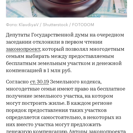
Фото: KlavdiyaV / Shutterstock / FOTODOM
Депутаты Государственной думы на очередном
заседании отклонили в первом чтении
законопроект
, который позволял многодетным
семьям выбирать между предоставляемым
бесплатным земельным участком и денежной
компенсацией в 1 млн руб.
Согласно
ст. 30.19
Земельного кодекса,
многодетные семьи имеют право на бесплатное
получение земельного участка, на котором
могут построить жилье. В каждом регионе
порядок предоставления таких участков
определяется самостоятельно, в некоторых из
них вместо участка могут предложить
денежную компенсацию. Авторы законопроекта