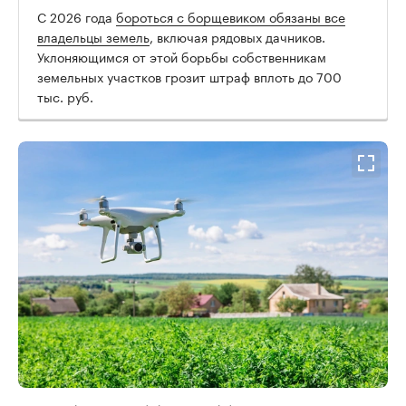
00:00
/
00:00
С 2026 года
бороться с борщевиком обязаны все
владельцы земель
, включая рядовых дачников.
Уклоняющимся от этой борьбы собственникам
земельных участков грозит штраф вплоть до 700
тыс. руб.