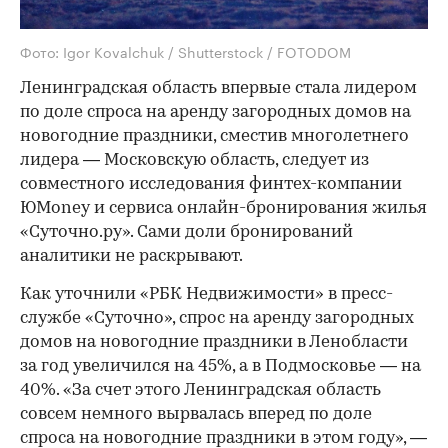
Фото: Igor Kovalchuk / Shutterstock / FOTODOM
Ленинградская область впервые стала лидером
по доле спроса на аренду загородных домов на
новогодние праздники, сместив многолетнего
лидера — Московскую область, следует из
совместного исследования финтех-компании
ЮMoney и сервиса онлайн-бронирования жилья
«Суточно.ру». Сами доли бронирований
аналитики не раскрывают.
Как уточнили «РБК Недвижимости» в пресс-
службе «Суточно», спрос на аренду загородных
домов на новогодние праздники в Ленобласти
за год увеличился на 45%, а в Подмосковье — на
40%. «За счет этого Ленинградская область
совсем немного вырвалась вперед по доле
спроса на новогодние праздники в этом году», —