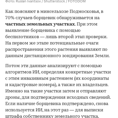
Фото: Ruslan Ivantsov / Shutterstock / FOTODOM
Как поясняют в минсельхозе Подмосковья, в
70% случаев борщевик обнаруживается на
частных земельных участках
. При этом
выявление борщевика с помощью
беспилотников — лишь второй этап проверки.
На первом же этапе потенциальные очаги
распространения этого растения выявляют по
данным дистанционного зондирования Земли.
Потом эти данные анализируют с помощью
алгоритмов ИИ, определяя конкретные участки
с этим инвазивным растением (их координаты
и кадастровые номера), а также их владельцев.
Именно на такие участки затем и отправляют
дроны, для подтверждения исходных сведений.
Если наличие борщевика подтверждено, снова
используется ИИ, на этот раз — для выписки
штрафа собственнику земельного участка.