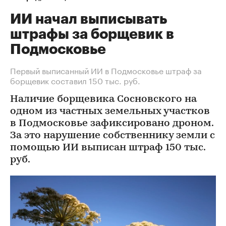
ИИ начал выписывать
штрафы за борщевик в
Подмосковье
Первый выписанный ИИ в Подмосковье штраф за
борщевик составил 150 тыс. руб.
Наличие борщевика Сосновского на
одном из частных земельных участков
в Подмосковье зафиксировано дроном.
За это нарушение собственнику земли с
помощью ИИ выписан штраф 150 тыс.
руб.