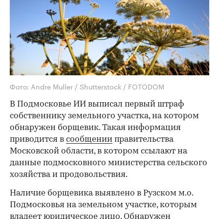
Фото: Andre Muller / Shutterstock / FOTODOM
В Подмосковье ИИ выписал первый штраф
собственнику земельного участка, на котором
обнаружен борщевик. Такая информация
приводится в
сообщении
правительства
Московской области, в котором ссылают на
данные подмосковного министерства сельского
хозяйства и продовольствия.
Наличие борщевика выявлено в Рузском м.о.
Подмосковья на земельном участке, которым
владеет юридическое лицо. Обнаружен