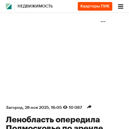
НЕДВИЖИМОСТЬ
Загород
⁠,
28 ноя 2025, 16:05
10 087
Ленобласть опередила
Подмосковье по аренде