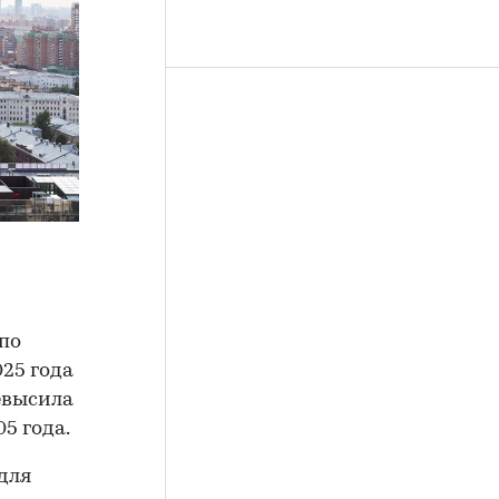
 по
25 года
евысила
5 года.
для