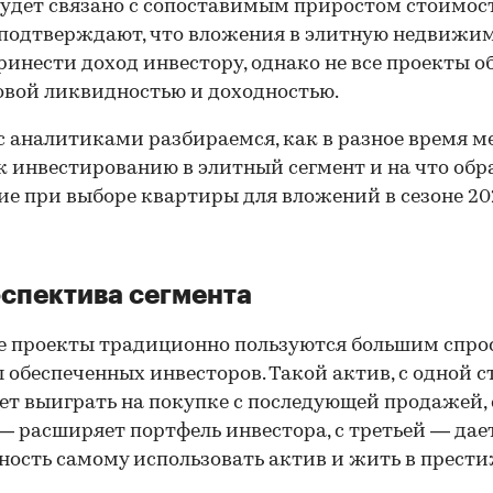
удет связано с сопоставимым приростом стоимос
подтверждают, что вложения в элитную недвижи
ринести доход инвестору, однако не все проекты 
вой ликвидностью и доходностью.
с аналитиками разбираемся, как в разное время м
к инвестированию в элитный сегмент и на что обр
е при выборе квартиры для вложений в сезоне 20
спектива сегмента
 проекты традиционно пользуются большим спро
 обеспеченных инвесторов. Такой актив, с одной с
ет выиграть на покупке с последующей продажей, 
— расширяет портфель инвестора, с третьей — дае
ость самому использовать актив и жить в прест