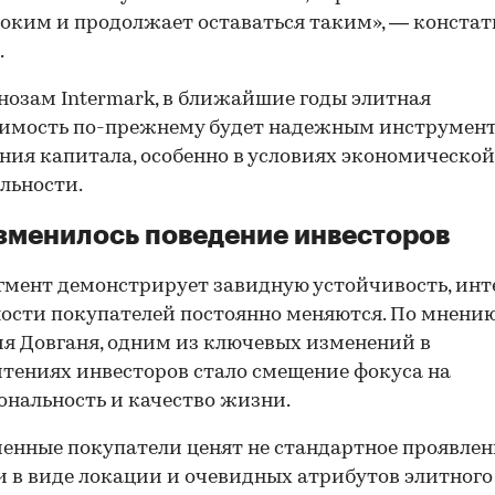
оким и продолжает оставаться таким», — конста
.
нозам Intermark, в ближайшие годы элитная
имость по-прежнему будет надежным инструмен
ния капитала, особенно в условиях экономической
льности.
зменилось поведение инвесторов
гмент демонстрирует завидную устойчивость, инт
ости покупателей постоянно меняются. По мнени
я Довганя, одним из ключевых изменений в
тениях инвесторов стало смещение фокуса на
нальность и качество жизни.
енные покупатели ценят не стандартное проявлен
 в виде локации и очевидных атрибутов элитного