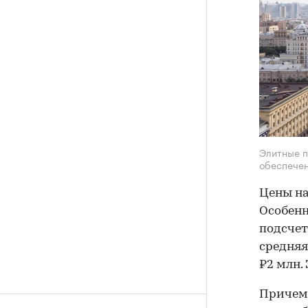
Элитные п
обеспече
Цены на
Особенн
подсчет
средняя
₽2 млн.
Причем 