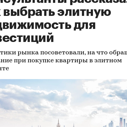
к выбрать элитную
движимость для
вестиций
тики рынка посоветовали, на что обра
ние при покупке квартиры в элитном
нте