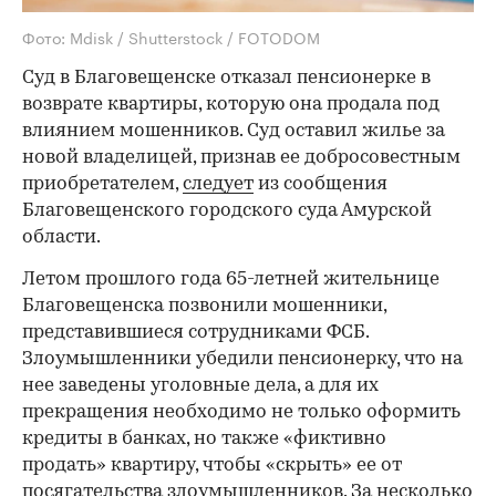
Фото: Mdisk / Shutterstock / FOTODOM
Суд в Благовещенске отказал пенсионерке в
возврате квартиры, которую она продала под
влиянием мошенников. Суд оставил жилье за
новой владелицей, признав ее добросовестным
приобретателем,
следует
из сообщения
Благовещенского городского суда Амурской
области.
Летом прошлого года 65-летней жительнице
Благовещенска позвонили мошенники,
представившиеся сотрудниками ФСБ.
Злоумышленники убедили пенсионерку, что на
нее заведены уголовные дела, а для их
прекращения необходимо не только оформить
кредиты в банках, но также «фиктивно
продать» квартиру, чтобы «скрыть» ее от
посягательства злоумышленников. За несколько