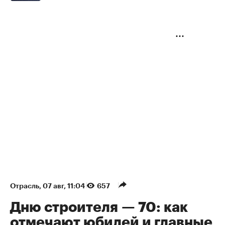
Отрасль
⁠,
07 авг, 11:04
657
Дню строителя — 70: как
отмечают юбилей и главные