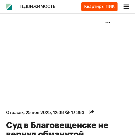
НЕДВИЖИМОСТЬ
Отрасль
⁠,
25 ноя 2025, 12:38
17 383
Суд в Благовещенске не
вернул обманутой