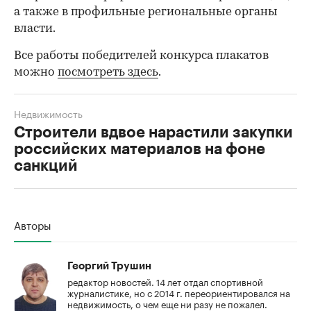
а также в профильные региональные органы
власти.
Все работы победителей конкурса плакатов
можно
посмотреть здесь
.
Недвижимость
Строители вдвое нарастили закупки
российских материалов на фоне
санкций
00:00
/
00:00
Авторы
Георгий Трушин
редактор новостей. 14 лет отдал спортивной
журналистике, но с 2014 г. переориентировался на
недвижимость, о чем еще ни разу не пожалел.