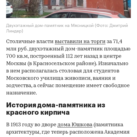
Двухэтажный дом-памятник на Мясницкой
(Фото: Дмитрий
Линдер)
Столичные власти
выставили на торги
за 71,4
млн руб. двухэтажный дом-памятник площадью
700 кв.м, построенный 112 лет назад в центре
Москвы (в Красносельском районе). Изначально
в нем располагалась столовая для студентов
Московского училища живописи, ваяния и
зодчества, а сейчас помещение имеет свободное
назначение.
История дома-памятника из
красного кирпича
В 1913 году во дворе
дома Юшкова
(памятника
архитектуры, где теперь расположена Академия