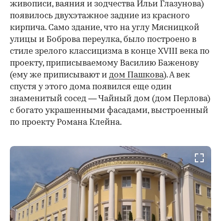
живописи, ваяния и зодчества Ильи Глазунова)
появилось двухэтажное задние из красного
кирпича. Само здание, что на углу Мясницкой
улицы и Боброва переулка, было построено в
стиле зрелого классицизма в конце XVIII века по
проекту, приписываемому Василию Баженову
(ему же приписывают и
дом Пашкова
). А век
спустя у этого дома появился еще один
знаменитый сосед — Чайный дом (дом Перлова)
с богато украшенными фасадами, выстроенный
по проекту Романа Клейна.