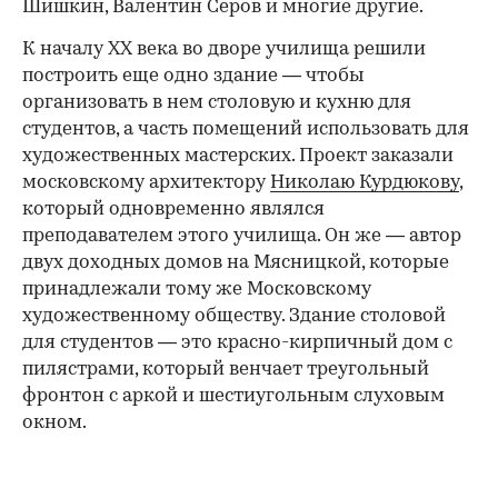
Шишкин, Валентин Серов и многие другие.
К началу XX века во дворе училища решили
построить еще одно здание — чтобы
организовать в нем столовую и кухню для
студентов, а часть помещений использовать для
художественных мастерских. Проект заказали
московскому архитектору
Николаю Курдюкову
,
который одновременно являлся
преподавателем этого училища. Он же — автор
двух доходных домов на Мясницкой, которые
принадлежали тому же Московскому
художественному обществу. Здание столовой
для студентов — это красно-кирпичный дом с
пилястрами, который венчает треугольный
фронтон с аркой и шестиугольным слуховым
окном.