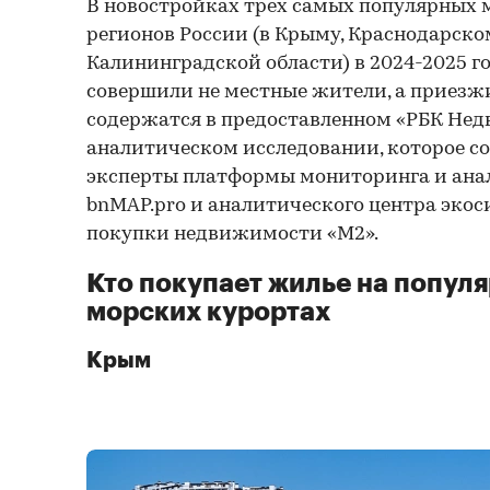
В новостройках трех самых популярных
регионов России (в Крыму, Краснодарско
Калининградской области) в 2024-2025 г
совершили не местные жители, а приезжи
содержатся в предоставленном «РБК Не
аналитическом исследовании, которое с
эксперты платформы мониторинга и ана
bnMAP.pro и аналитического центра экос
покупки недвижимости «М2».
Кто покупает жилье на попул
морских курортах
Крым