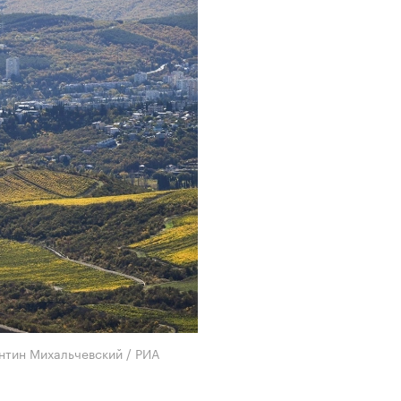
нтин Михальчевский / РИА