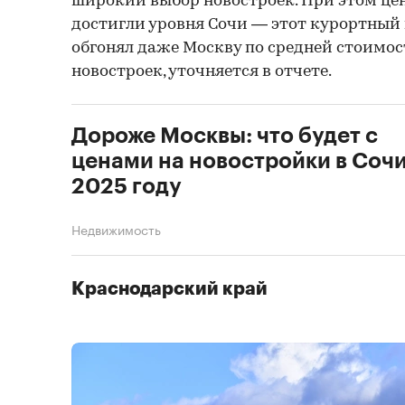
широкий выбор новостроек. При этом цен
достигли уровня Сочи — этот курортный
обгонял даже Москву по средней стоимос
новостроек, уточняется в отчете.
Дороже Москвы: что будет с
ценами на новостройки в Сочи
2025 году
Недвижимость
Краснодарский край