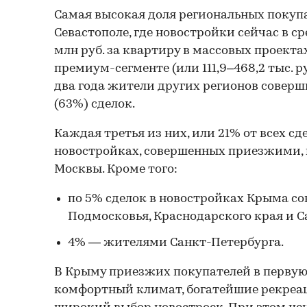
Самая высокая доля региональных покуп
Севастополе, где новостройки сейчас в с
млн руб. за квартиру в массовых проектах 
премиум-сегменте (или 111,9–468,2 тыс. руб
два года жители других регионов соверш
(63%) сделок.
Каждая третья из них, или 21% от всех сд
новостройках, совершенных приезжими,
Москвы. Кроме того:
по 5% сделок в новостройках Крыма с
Подмосковья, Краснодарского края и С
4% — жителями Санкт-Петербурга.
В Крыму приезжих покупателей в первую
комфортный климат, богатейшие рекреа