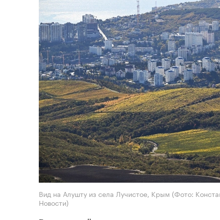
Вид на Алушту из села Лучистое, Крым
(Фото: Конста
Новости)