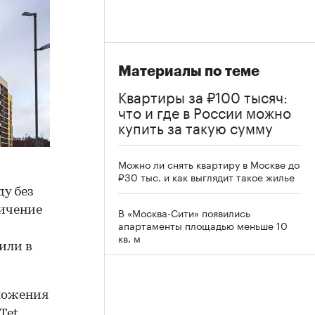
Материалы по теме
Квартиры за ₽100 тысяч:
что и где в России можно
купить за такую сумму
Можно ли снять квартиру в Москве до
₽30 тыс. и как выглядит такое жилье
у без
личение
В «Москва-Сити» появились
апартаменты площадью меньше 10
кв. м
или в
ложения
Tet,