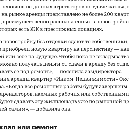
 основана на данных агрегаторов по сдаче жилья, 
 на рынке аренды представлено не более 200 кварт
, преимущественно расположенных в новостройках
оторых есть ЖК в престижных локациях.
 новостройку без отделки сдают те собственники,
 приобрели новую квартиру на перспективу — на
ей или себе на будущее. Чтобы пока не вкладыватьс
 можно получать деньги от сдачи в аренду без отд
авать ее под ремонт», — пояснила замдиректора
ения аренды квартир «Инком-Недвижимости» Окс
а. «Когда все ремонтные работы будут завершены
арендаторов, наемных рабочих или собственными
удет сдавать эту жилплощадь уже по рыночной це
ней самим», — добавила она.
клад или ремонт