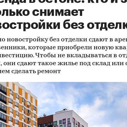
олько снимает
востройки без отдел
о новостройку без отделки сдают в аре
венники, которые приобрели новую кв
нвестицию. Чтобы не вкладываться в от
, они сдают такое жилье под склад или 
ием сделать ремонт