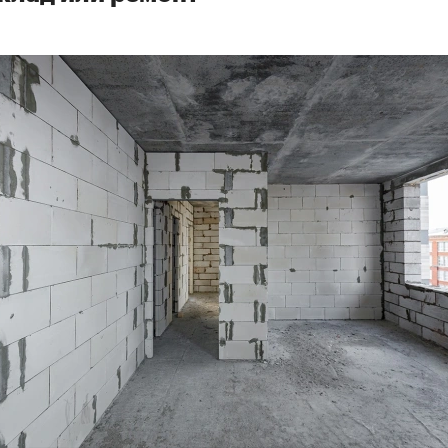
00:00
/
00:00