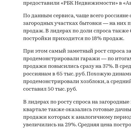
предоставили «РБК Недвижимости» в «Ав
По данным сервиса, чаще всего россияне 
загородных участках бытовки — на них 
продаж. В лидерах по доли спроса также 
постройки приходится по 18% продаж.
При этом самый заметный рост спроса за
продемонстрировали гаражи — по итогам
продажи повысились сразу на 37%. В сре
россиянам в 65 тыс. руб. Похожую динам
продемонстрировали хозблоки, а средни
составил 50 тыс. руб.
В лидерах по росту спроса на загородные
квартале также оказались готовые дачны
продажи которых к аналогичному период
увеличились на 29%. Средняя цена постро