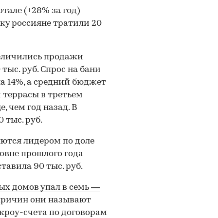
тале (+28% за год)
пку россияне тратили 20
увеличились продажи
тыс. руб. Спрос на бани
а 14%, а средний бюджет
и террасы в третьем
, чем год назад. В
 тыс. руб.
яются лидером по доле
ровне прошлого года
тавила 90 тыс. руб.
ых домов упал в семь —
 причин они называют
скроу-счета по договорам