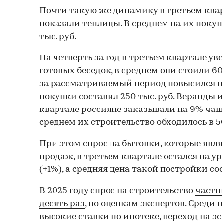
Почти такую же динамику в третьем квар
показали теплицы. В среднем на их поку
тыс. руб.
На четверть за год в третьем квартале 
готовых беседок, в среднем они стоили 60 
за рассматриваемый период повысился н
покупки составил 250 тыс. руб. Веранды 
квартале россияне заказывали на 9% чаще
среднем их строительство обходилось в 50
При этом спрос на бытовки, которые явл
продаж, в третьем квартале остался на у
(+1%), а средняя цена такой постройки сос
В 2025 году спрос на строительство
частн
десять раз
, по оценкам экспертов. Среди
высокие ставки по ипотеке, переход на э