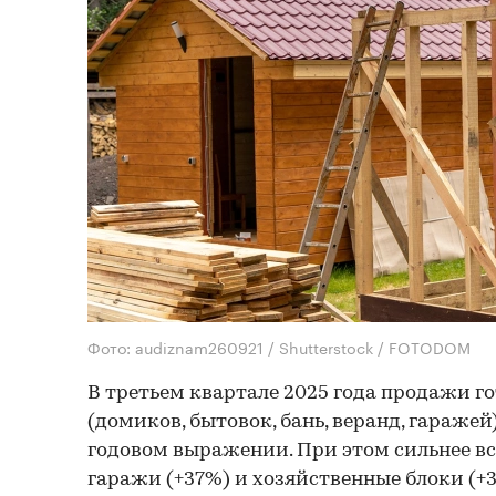
Фото: audiznam260921 / Shutterstock / FOTODOM
В третьем квартале 2025 года продажи г
(домиков, бытовок, бань, веранд, гаражей
годовом выражении. При этом сильнее вс
гаражи (+37%) и хозяйственные блоки (+