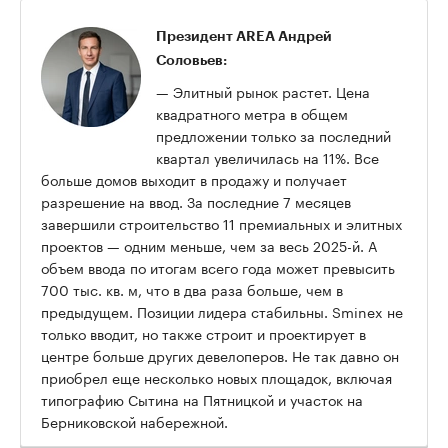
Президент AREA Андрей
Соловьев:
— Элитный рынок растет. Цена
квадратного метра в общем
предложении только за последний
квартал увеличилась на 11%. Все
больше домов выходит в продажу и получает
разрешение на ввод. За последние 7 месяцев
завершили строительство 11 премиальных и элитных
проектов — одним меньше, чем за весь 2025-й. А
объем ввода по итогам всего года может превысить
700 тыс. кв. м, что в два раза больше, чем в
предыдущем. Позиции лидера стабильны. Sminex не
только вводит, но также строит и проектирует в
центре больше других девелоперов. Не так давно он
приобрел еще несколько новых площадок, включая
типографию Сытина на Пятницкой и участок на
Берниковской набережной.