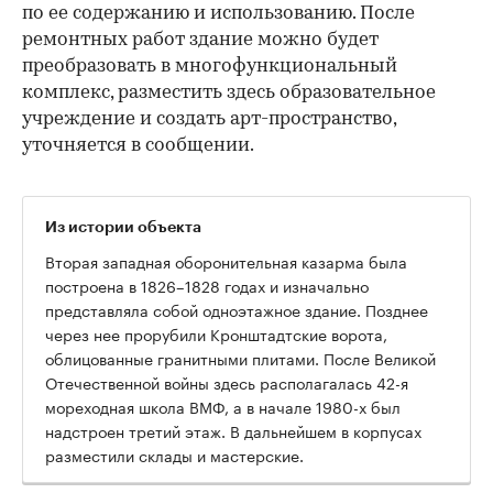
по ее содержанию и использованию. После
ремонтных работ здание можно будет
преобразовать в многофункциональный
комплекс, разместить здесь образовательное
учреждение и создать арт-пространство,
уточняется в сообщении.
Из истории объекта
Вторая западная оборонительная казарма была
построена в 1826–1828 годах и изначально
представляла собой одноэтажное здание. Позднее
через нее прорубили Кронштадтские ворота,
облицованные гранитными плитами. После Великой
Отечественной войны здесь располагалась 42-я
00:00
/
00:00
мореходная школа ВМФ, а в начале 1980-х был
надстроен третий этаж. В дальнейшем в корпусах
разместили склады и мастерские.