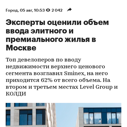
Город
⁠,
05 авг, 10:53
2 042
Эксперты оценили объем
ввода элитного и
премиального жилья в
Москве
Топ девелоперов по вводу
недвижимости верхнего ценового
сегмента возглавил Sminex, на него
приходится 62% от всего объема. На
втором и третьем местах Level Group и
КОЛДИ