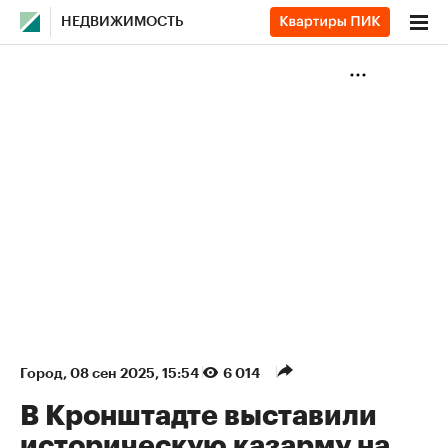
НЕДВИЖИМОСТЬ
Город
⁠,
08 сен 2025, 15:54
6 014
В Кронштадте выставили
историческую казарму на