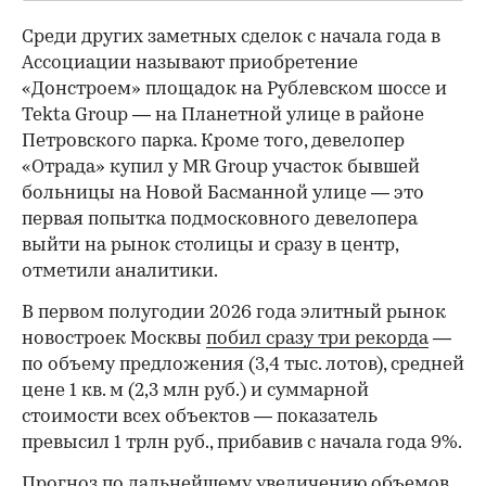
Среди других заметных сделок с начала года в
Ассоциации называют приобретение
«Донстроем» площадок на Рублевском шоссе и
Tekta Group — на Планетной улице в районе
Петровского парка. Кроме того, девелопер
«Отрада» купил у MR Group участок бывшей
больницы на Новой Басманной улице — это
первая попытка подмосковного девелопера
выйти на рынок столицы и сразу в центр,
отметили аналитики.
В первом полугодии 2026 года элитный рынок
новостроек Москвы
побил сразу три рекорда
—
по объему предложения (3,4 тыс. лотов), средней
цене 1 кв. м (2,3 млн руб.) и суммарной
стоимости всех объектов — показатель
превысил 1 трлн руб., прибавив с начала года 9%.
Прогноз по дальнейшему увеличению объемов