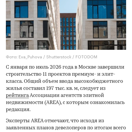
Фото: Eva_Puhova / Shutterstock / FOTODOM
С января по июль 2026 года в Москве завершили
строительство 11 проектов премиум- и элит-
класса. Общий объем ввода высокобюджетного
жилья составил 197 тыс. кв. м, следует из
рейтинга
Ассоциации агентств элитной
недвижимости (AREA), с которым ознакомилась
редакция.
Эксперты AREA отмечают, что исходя из
заявленных планов девелоперов по итогам всего