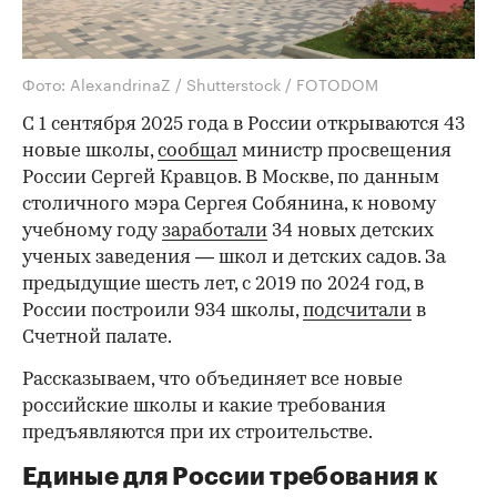
Фото: AlexandrinaZ / Shutterstock / FOTODOM
С 1 сентября 2025 года в России открываются 43
новые школы,
сообщал
министр просвещения
России Сергей Кравцов. В Москве, по данным
столичного мэра Сергея Собянина, к новому
учебному году
заработали
34 новых детских
ученых заведения — школ и детских садов. За
предыдущие шесть лет, с 2019 по 2024 год, в
России построили 934 школы,
подсчитали
в
Счетной палате.
Рассказываем, что объединяет все новые
российские школы и какие требования
предъявляются при их строительстве.
Единые для России требования к