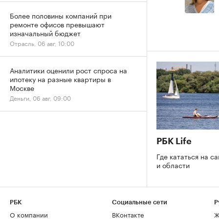
Более половины компаний при
ремонте офисов превышают
изначальный бюджет
Отрасль, 06 авг, 10:00
Аналитики оценили рост спроса на
ипотеку на разные квартиры в
Москве
Деньги, 06 авг, 09:00
РБК Life
Где кататься на с
и области
РБК
Социальные сети
Р
О компании
ВКонтакте
Ж