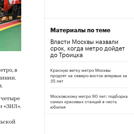
Материалы по теме
Власти Москвы назвали
срок, когда метро дойдет
до Троицка
Красную ветку метро Москвы
етро, в
продлят на северо-восток впервые за
линии.
35 лет
.
Московскому метро 90 лет: подборка
 четыре
самых красивых станций в честь
юбилея
и «ЗИЛ».
льской