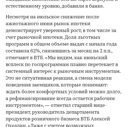
естественному уровню, добавили в банке.
Несмотря на июльское снижение после
ажиотажного июня рынок ипотеки
демонстрирует уверенный рост, в том числе за
счет рыночной ипотеки. Доля льготных
программ в общем объеме выдач с начала года
составила 62%, снизившись за месяц на 2 п.п.,
отмечают в ВТБ. «Мы видим, как июньский
всплеск по госпрограммам плавно перетекает в
системный интерес к рыночным инструментам.
Это не ситуативная реакция, а смена модели
поведения заемщиков, которые понимают:
ждать более комфортных условий можно долго,
а рефинансирование всегда остается рабочим
инструментом», — отметил старший вице-
президент, руководитель департамента
продуктов розничного бизнеса ВТБ Алексей
Охорзин. «Даже с учетом возможных