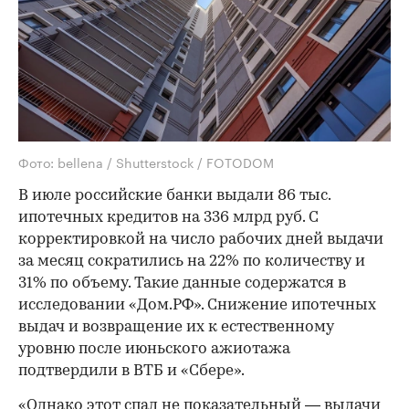
Фото: bellena / Shutterstock / FOTODOM
В июле российские банки выдали 86 тыс.
ипотечных кредитов на 336 млрд руб. С
корректировкой на число рабочих дней выдачи
за месяц сократились на 22% по количеству и
31% по объему. Такие данные содержатся в
исследовании «Дом.РФ». Снижение ипотечных
выдач и возвращение их к естественному
уровню после июньского ажиотажа
подтвердили в ВТБ и «Сбере».
«Однако этот спад не показательный — выдачи