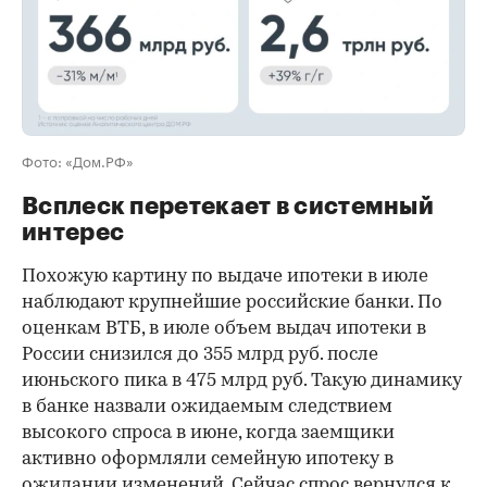
Фото: «Дом.РФ»
Всплеск перетекает в системный
интерес
Похожую картину по выдаче ипотеки в июле
наблюдают крупнейшие российские банки. По
оценкам ВТБ, в июле объем выдач ипотеки в
России снизился до 355 млрд руб. после
июньского пика в 475 млрд руб. Такую динамику
в банке назвали ожидаемым следствием
высокого спроса в июне, когда заемщики
активно оформляли семейную ипотеку в
ожидании изменений. Сейчас спрос вернулся к