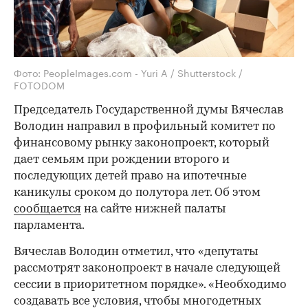
Фото: PeopleImages.com - Yuri A / Shutterstock /
FOTODOM
Председатель Государственной думы Вячеслав
Володин направил в профильный комитет по
финансовому рынку законопроект, который
дает семьям при рождении второго и
последующих детей право на ипотечные
каникулы сроком до полутора лет. Об этом
сообщается
на сайте нижней палаты
парламента.
Вячеслав Володин отметил, что «депутаты
рассмотрят законопроект в начале следующей
сессии в приоритетном порядке». «Необходимо
создавать все условия, чтобы многодетных