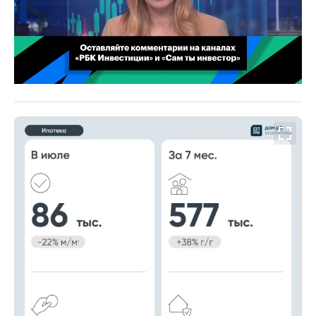
00:02
/
02:03