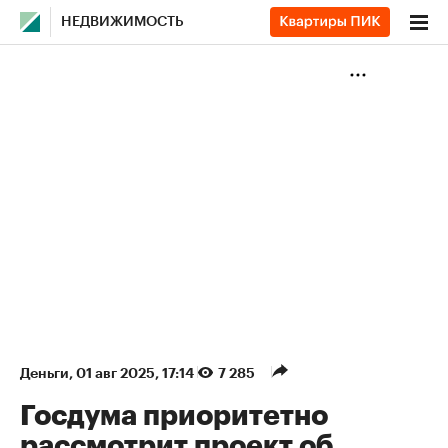
НЕДВИЖИМОСТЬ
Деньги
⁠,
01 авг 2025, 17:14
7 285
Госдума приоритетно
рассмотрит проект об