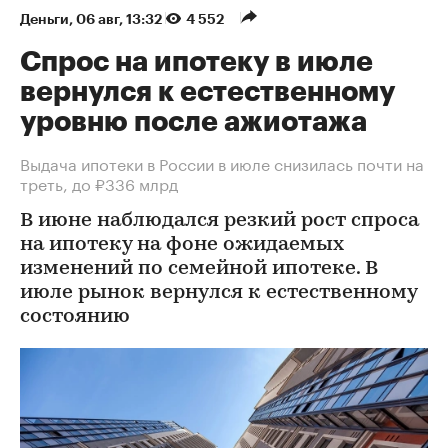
Деньги
⁠,
06 авг, 13:32
4 552
Спрос на ипотеку в июле
вернулся к естественному
уровню после ажиотажа
Выдача ипотеки в России в июле снизилась почти на
треть, до ₽336 млрд
В июне наблюдался резкий рост спроса
на ипотеку на фоне ожидаемых
изменений по семейной ипотеке. В
июле рынок вернулся к естественному
состоянию