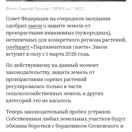
Фото: Сергей Петров / NEWS.ru / ТАСС
Совет Федерации на очередном заседании
одобрил
закон
о защите земель от
произрастания инвазивных (чужеродных),
нетипичных для конкретного региона растений,
сообщает
«Парламентская газета». Закон
вступит в силу с 1 марта 2026 года.
По действующему на данный момент
законодательству, защита земель от
произрастания сорных растений
регулировалась только в части
сельскохозяйственных земель, а других
категорий это не касалось.
Теперь законодательный пробел устранен.
Собственники любых земельных участков будут
обязаны бороться с борщевиком Сосновского и