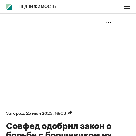
НЕДВИЖИМОСТЬ
Загород
⁠,
25 июл 2025, 16:03
Совфед одобрил закон о
борьбе с борщевиком на