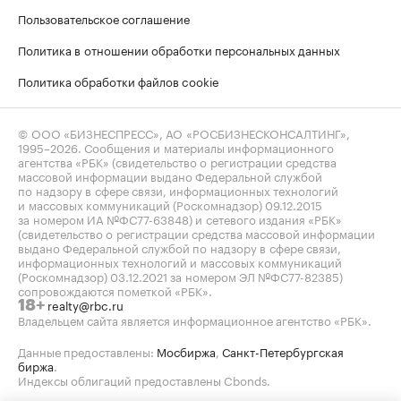
Пользовательское соглашение
Политика в отношении обработки персональных данных
Политика обработки файлов cookie
© ООО «БИЗНЕСПРЕСС», АО «РОСБИЗНЕСКОНСАЛТИНГ»,
1995–2026
. Сообщения и материалы информационного
агентства «РБК» (свидетельство о регистрации средства
массовой информации выдано Федеральной службой
по надзору в сфере связи, информационных технологий
и массовых коммуникаций (Роскомнадзор) 09.12.2015
за номером ИА №ФС77-63848) и сетевого издания «РБК»
(свидетельство о регистрации средства массовой информации
выдано Федеральной службой по надзору в сфере связи,
информационных технологий и массовых коммуникаций
(Роскомнадзор) 03.12.2021 за номером ЭЛ №ФС77-82385)
сопровождаются пометкой «РБК».
realty@rbc.ru
18+
Владельцем сайта является информационное агентство «РБК».
Данные предоставлены:
Мосбиржа
,
Санкт-Петербургская
биржа
.
Индексы облигаций предоставлены Cbonds.