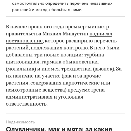
самостоятельно определить перечень инвазивных
растений и методы борьбы с ними.
В начале прошлого года премьер-министр
правительства Михаил Мишустин
подписал
постановление
, которое расширило перечень
растений, подлежащих контролю. В него были
добавлены три новые позиции: турбина
щитковидная, гармала обыкновенная
(могильник) и ипомея трехцветная (вьюнок). За
их наличие на участке (как и за прочие
растения, содержащих наркотические или
психотропные вещества) предусмотрена
административная и уголовная
ответственность.
Недвижимость
Одуванчики, мак и мята: за какие