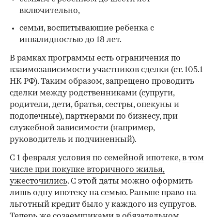
включительно,
семьи, воспитывающие ребенка с
инвалидностью до 18 лет.
В рамках программы есть ограничения по
взаимозависимости участников сделки (ст. 105.1
НК РФ). Таким образом, запрещено проводить
сделки между родственниками (супруги,
родители, дети, братья, сестры, опекуны и
подопечные), партнерами по бизнесу, при
служебной зависимости (например,
руководитель и подчиненный).
С 1 февраля условия по семейной ипотеке,
в том
числе при покупке вторичного жилья,
ужесточились
. С этой даты можно оформить
лишь одну ипотеку на семью. Раньше право на
льготный кредит было у каждого из супругов.
Теперь же созаемщиками в обязательном