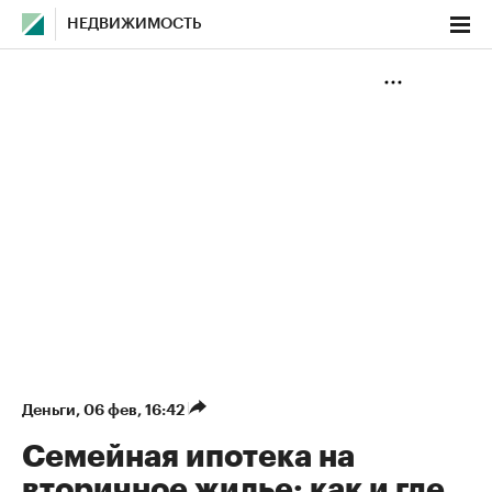
НЕДВИЖИМОСТЬ
Деньги
⁠,
06 фев, 16:42
Семейная ипотека на
вторичное жилье: как и где