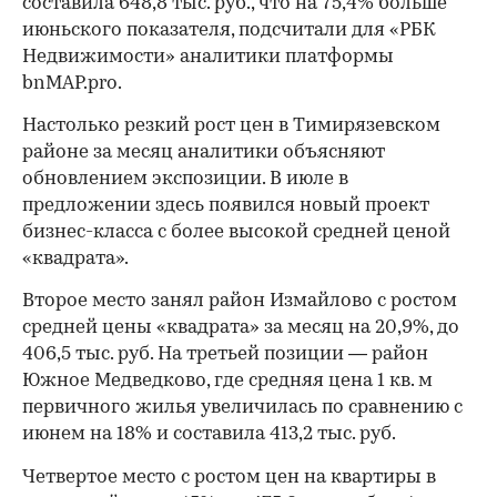
составила 648,8 тыс. руб., что на 75,4% больше
июньского показателя, подсчитали для «РБК
Недвижимости» аналитики платформы
bnMAP.pro.
Настолько резкий рост цен в Тимирязевском
районе за месяц аналитики объясняют
обновлением экспозиции. В июле в
предложении здесь появился новый проект
бизнес-класса с более высокой средней ценой
«квадрата».
Второе место занял район Измайлово с ростом
средней цены «квадрата» за месяц на 20,9%, до
406,5 тыс. руб. На третьей позиции — район
Южное Медведково, где средняя цена 1 кв. м
первичного жилья увеличилась по сравнению с
июнем на 18% и составила 413,2 тыс. руб.
Четвертое место с ростом цен на квартиры в