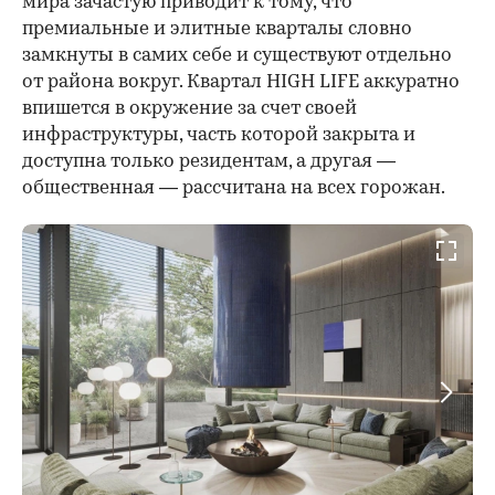
мира зачастую приводит к тому, что
премиальные и элитные кварталы словно
замкнуты в самих себе и существуют отдельно
от района вокруг. Квартал HIGH LIFE аккуратно
впишется в окружение за счет своей
инфраструктуры, часть которой закрыта и
доступна только резидентам, а другая —
общественная — рассчитана на всех горожан.