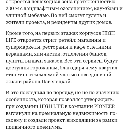
откроется пешеходная зона протяженностью
230 м с ландшафтным озеленением, клумбами и
уличной мебелью. По ней смогут гулять и
жители проекта, и резиденты других домов.
Кроме того, на первых этажах корпусов HIGH
LIFE откроется стрит-ретейл: магазины и
супермаркеты, рестораны и кафе с летними
верандами, химчистки, отделения банков,
пункты выдачи заказов. Все эти сервисы будут
доступны горожанам, благодаря чему квартал
станет неотъемлемой частью повседневной
жизни района Павелецкой.
И это последняя по порядку, но не по значению
особенность, которая позволяет утверждать:
при создании HIGH LIFE в компании PIONEER
взглянули на премиальную недвижимость по-
своему и создали проект, выходящий за рамки
привычного премиума.