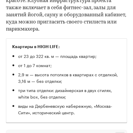
красоте. Клубная инфраструктура проекта
также включает в себя фитнес-зал, залы для
занятий йогой, сауну и оборудованный кабинет,
куда можно пригласить своего стилиста или
парикмахера.
Квартиры в HIGH LIFE:
от 23 до 322 кв. м — площадь квартир;
от 1 до 7 комнат;
2,9 м — высота потолков в квартирах с отделкой,
3,16 м — без отделки;
три типа отделки: дизайнерская в двух стилях,
white box, без отделки;
виды на Дербеневскую набережную, «Москва-
Сити», исторический центр.