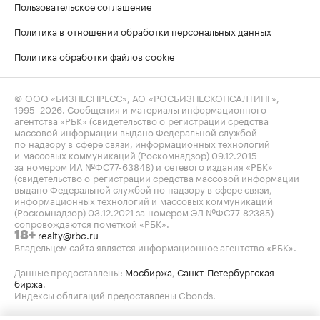
Пользовательское соглашение
Политика в отношении обработки персональных данных
Политика обработки файлов cookie
© ООО «БИЗНЕСПРЕСС», АО «РОСБИЗНЕСКОНСАЛТИНГ»,
1995–2026
. Сообщения и материалы информационного
агентства «РБК» (свидетельство о регистрации средства
массовой информации выдано Федеральной службой
по надзору в сфере связи, информационных технологий
и массовых коммуникаций (Роскомнадзор) 09.12.2015
за номером ИА №ФС77-63848) и сетевого издания «РБК»
(свидетельство о регистрации средства массовой информации
выдано Федеральной службой по надзору в сфере связи,
информационных технологий и массовых коммуникаций
(Роскомнадзор) 03.12.2021 за номером ЭЛ №ФС77-82385)
сопровождаются пометкой «РБК».
realty@rbc.ru
18+
Владельцем сайта является информационное агентство «РБК».
Данные предоставлены:
Мосбиржа
,
Санкт-Петербургская
биржа
.
Индексы облигаций предоставлены Cbonds.