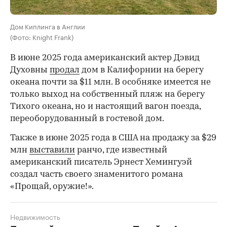
Дом Киплинга в Англии
(Фото: Knight Frank)
В июне 2025 года американский актер Дэвид
Духовны
продал
дом в Калифорнии на берегу
океана почти за $11 млн. В особняке имеется не
только выход на собственный пляж на берегу
Тихого океана, но и настоящий вагон поезда,
переоборудованный в гостевой дом.
Также в июне 2025 года в США на продажу за $29
млн
выставили
ранчо, где известный
американский писатель Эрнест Хемингуэй
создал часть своего знаменитого романа
«Прощай, оружие!».
Недвижимость