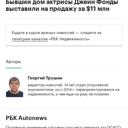
Бывший дом актрисы Джейн Фонды
выставили на продажу за $11 млн
Будьте в курсе важных новостей — следите за
телеграм-каналом
«РБК Недвижимость»
Авторы
Георгий Трушин
редактор новостей. 14 лет отдал спортивной
журналистике, но с 2014 г. переориентировался на
недвижимость, о чем еще ни разу не пожалел.
РБК Autonews
Основные изменения системы расчета ремонта по ОСАГО