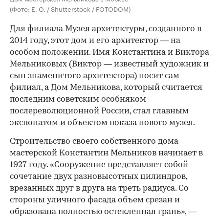
(Фото: E. O. / Shutterstock / FOTODOM)
Для филиала Музея архитектуры, созданного в
2014 году, этот дом и его архитектор — на
особом положении. Имя Константина и Виктора
Мельниковых (Виктор — известный художник и
сын знаменитого архитектора) носит сам
филиал, а Дом Мельникова, который считается
последним советским особняком
послереволюционной России, стал главным
экспонатом и объектом показа нового музея.
Строительство своего собственного дома-
мастерской Константин Мельников начинает в
1927 году. «Сооружение представляет собой
сочетание двух разновысотных цилиндров,
врезанных друг в друга на треть радиуса. Со
стороны уличного фасада объем срезан и
образована полностью остекленная грань», —