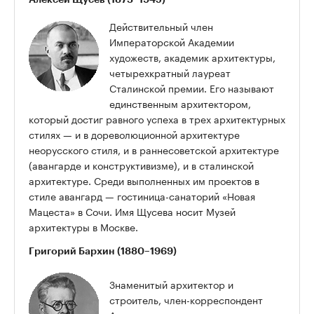
Действительный член
Императорской Академии
художеств, академик архитектуры,
четырехкратный лауреат
Сталинской премии. Его называют
единственным архитектором,
который достиг равного успеха в трех архитектурных
стилях — и в дореволюционной архитектуре
неорусского стиля, и в раннесоветской архитектуре
(авангарде и конструктивизме), и в сталинской
архитектуре. Среди выполненных им проектов в
стиле авангард — гостиница-санаторий «Новая
Мацеста» в Сочи. Имя Щусева носит Музей
архитектуры в Москве.
Григорий Бархин (1880–1969)
Знаменитый архитектор и
строитель, член-корреспондент