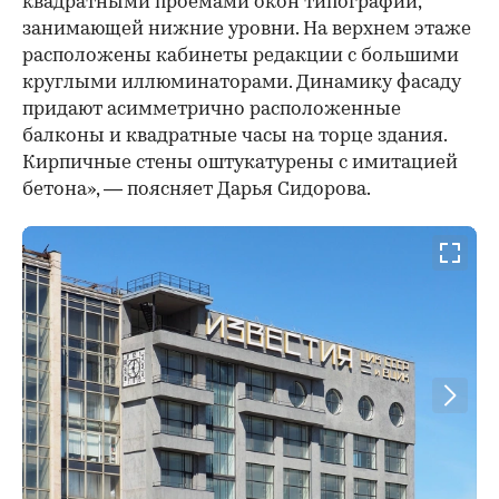
квадратными проемами окон типографии,
занимающей нижние уровни. На верхнем этаже
расположены кабинеты редакции с большими
круглыми иллюминаторами. Динамику фасаду
придают асимметрично расположенные
балконы и квадратные часы на торце здания.
Кирпичные стены оштукатурены с имитацией
бетона», — поясняет Дарья Сидорова.