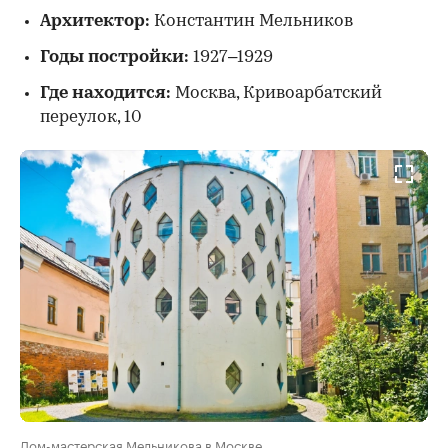
Архитектор:
Константин Мельников
Годы постройки:
1927–1929
Где находится:
Москва, Кривоарбатский
переулок, 10
Дом-мастерская Мельникова в Москве