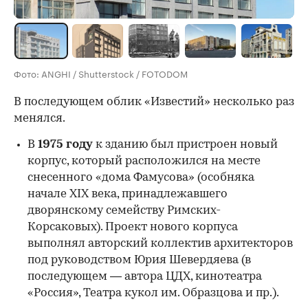
Фото: ANGHI / Shutterstock / FOTODOM
В последующем облик «Известий» несколько раз
менялся.
В
1975 году
к зданию был пристроен новый
корпус, который расположился на месте
снесенного «дома Фамусова» (особняка
начале XIX века, принадлежавшего
дворянскому семейству Римских-
Корсаковых). Проект нового корпуса
выполнял авторский коллектив архитекторов
под руководством Юрия Шевердяева (в
последующем — автора ЦДХ, кинотеатра
«Россия», Театра кукол им. Образцова и пр.).