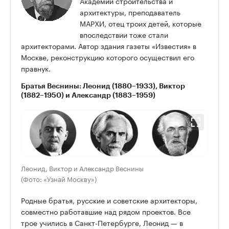
Академии строительства и
архитектуры, преподаватель
МАРХИ, отец троих детей, которые
впоследствии тоже стали
архитекторами. Автор здания газеты «Известия» в
Москве, реконструкцию которого осуществил его
правнук.
Братья Веснины: Леонид (1880–1933), Виктор
(1882–1950) и Александр (1883–1959)
Леонид, Виктор и Александр Веснины
(Фото: «Узнай Москву»)
Родные братья, русские и советские архитекторы,
совместно работавшие над рядом проектов. Все
трое учились в Санкт-Петербурге, Леонид — в