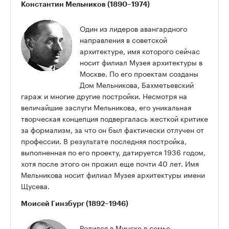
Константин Мельников (1890–1974)
Один из лидеров авангардного
направления в советской
архитектуре, имя которого сейчас
носит филиал Музея архитектуры в
Москве. По его проектам созданы
Дом Мельникова, Бахметьевский
гараж и многие другие постройки. Несмотря на
величайшие заслуги Мельникова, его уникальная
творческая концепция подвергалась жесткой критике
за формализм, за что он был фактически отлучен от
профессии. В результате последняя постройка,
выполненная по его проекту, датируется 1936 годом,
хотя после этого он прожил еще почти 40 лет. Имя
Мельникова носит филиал Музея архитектуры имени
Щусева.
Моисей Гинзбург (1892–1946)
Родился в Минске в семье