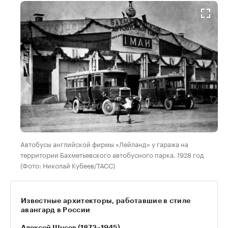
Автобусы английской фирмы «Лейланд» у гаража на
территории Бахметьевского автобусного парка. 1928 год
(Фото: Николай Кубеев/ТАСС)
Известные архитекторы, работавшие в стиле
авангард в России
Алексей Щусев (1873–1945)