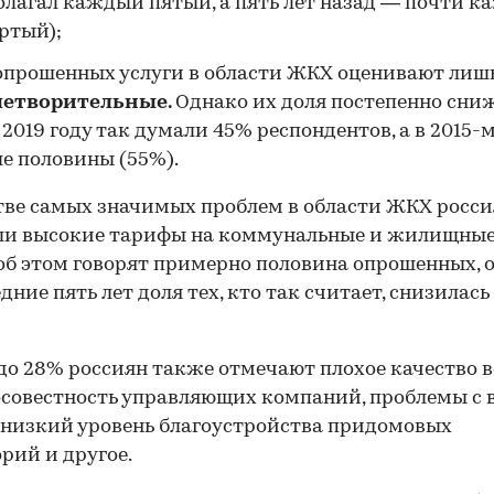
олагал каждый пятый, а пять лет назад — почти 
ртый);
прошенных услуги в области ЖКХ оценивают лиш
летворительные.
Однако их доля постепенно сниж
 2019 году так думали 45% респондентов, а в 2015-
е половины (55%).
тве самых значимых проблем в области ЖКХ росси
и высокие тарифы на коммунальные и жилищные 
об этом говорят примерно половина опрошенных, 
дние пять лет доля тех, кто так считает, снизилась
до 28% россиян также отмечают плохое качество в
совестность управляющих компаний, проблемы с
 низкий уровень благоустройства придомовых
рий и другое.