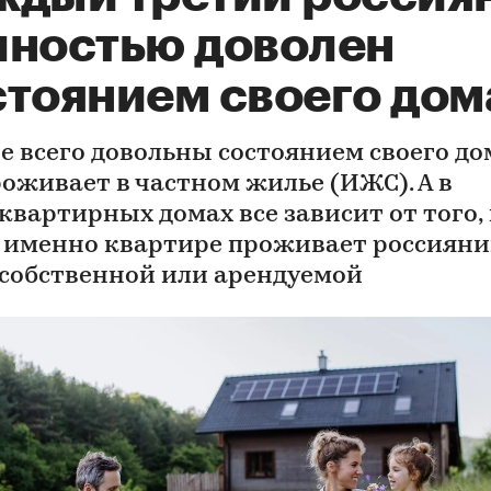
лностью доволен
стоянием своего дом
е всего довольны состоянием своего дом
роживает в частном жилье (ИЖС). А в
квартирных домах все зависит от того, 
 именно квартире проживает россияни
 собственной или арендуемой