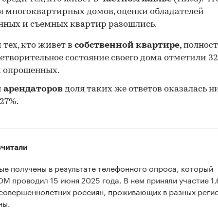
я многоквартирных домов, оценки обладателей
нных и съемных квартир разошлись.
 тех, кто живет в
собственной квартире,
полнос
етворительное состояние своего дома отметили 3
 опрошенных.
и
арендаторов
доля таких же ответов оказалась 
27%.
считали
ые получены в результате телефонного опроса, который
М проводил 15 июня 2025 года. В нем приняли участие 1,
 совершеннолетних россиян, проживающих в разных реги
ны.