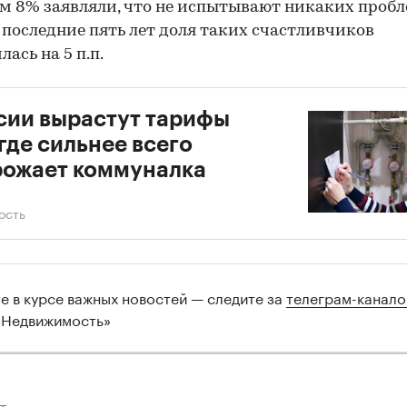
м 8% заявляли, что не испытывают никаких пробл
 последние пять лет доля таких счастливчиков
ась на 5 п.п.
сии вырастут тарифы
где сильнее всего
ожает коммуналка
ость
те в курсе важных новостей — следите за
телеграм-канал
 Недвижимость»