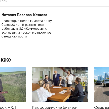
Теги
Наталия Павлова-Каткова
Редактор, о недвижимости пишу
более 20 лет. В разные годы
работала в ИД «Коммерсант»,
возглавляла несколько проектов
о недвижимости
акже
грок НХЛ
Как российские бизнес-
Семь ва