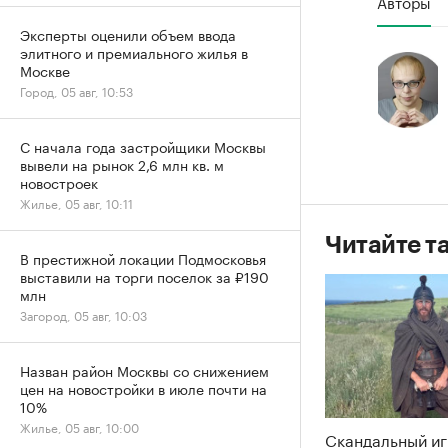
Авторы
Эксперты оценили объем ввода
элитного и премиального жилья в
Москве
Город, 05 авг, 10:53
С начала года застройщики Москвы
вывели на рынок 2,6 млн кв. м
новостроек
Жилье, 05 авг, 10:11
Читайте т
В престижной локации Подмосковья
выставили на торги поселок за ₽190
млн
Загород, 05 авг, 10:03
Назван район Москвы со снижением
цен на новостройки в июле почти на
10%
Жилье, 05 авг, 10:00
Скандальный и