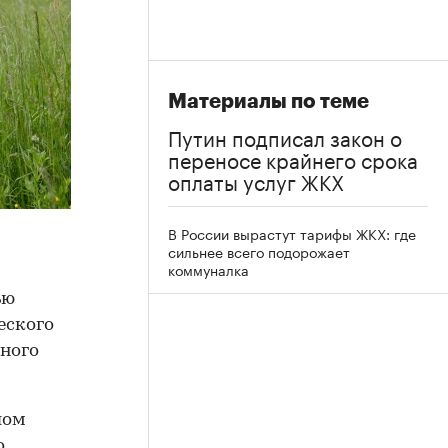
Материалы по теме
Путин подписал закон о
переносе крайнего срока
оплаты услуг ЖКХ
В России вырастут тарифы ЖКХ: где
сильнее всего подорожает
коммуналка
ью
еского
ного
лом
о