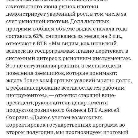
ажиотажного июня рынок ипотеки
демонстрирует уверенный рост, в том числе за
счет рыночной ипотеки. Доля льготных
программ в общем объеме выдач с начала года
составила 62%, снизившись за месяц на 2 п.п.,
отмечают в ВТБ. «Мы видим, как июньский
всплеск по госпрограммам плавно перетекает в
системный интерес к рыночным инструментам.
Это не ситуативная реакция, а смена модели
поведения заемщиков, которые понимают:
ждать более комфортных условий можно долго,
а рефинансирование всегда остается рабочим
инструментом», — отметил старший вице-
президент, руководитель департамента
продуктов розничного бизнеса ВТБ Алексей
Охорзин. «Даже с учетом возможных
корректировок государственных программ во
втором полугодии, мы прогнозируем итоговый