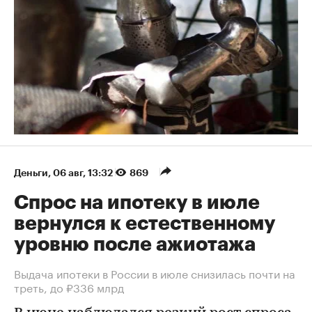
Деньги
⁠,
06 авг, 13:32
869
Спрос на ипотеку в июле
вернулся к естественному
уровню после ажиотажа
Выдача ипотеки в России в июле снизилась почти на
треть, до ₽336 млрд