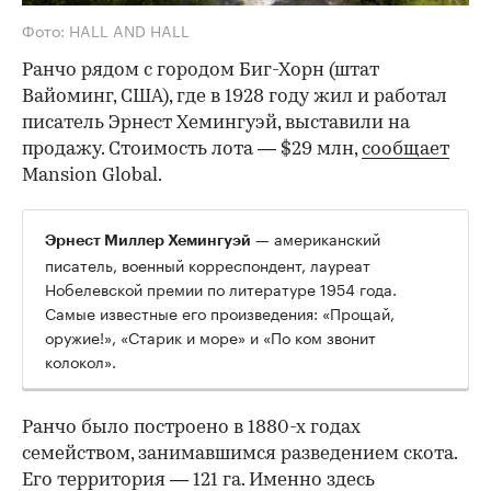
Фото: HALL AND HALL
Ранчо рядом с городом Биг-Хорн (штат
Вайоминг, США), где в 1928 году жил и работал
писатель Эрнест Хемингуэй, выставили на
продажу. Стоимость лота — $29 млн,
сообщает
Mansion Global.
— американский
Эрнест Миллер Хемингуэй
писатель, военный корреспондент, лауреат
Нобелевской премии по литературе 1954 года.
Самые известные его произведения: «Прощай,
оружие!», «Старик и море» и «По ком звонит
колокол».
Ранчо было построено в 1880-х годах
семейством, занимавшимся разведением скота.
Его территория — 121 га. Именно здесь