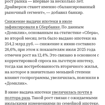
рост рынка — впервые за несколько лет.
Драйвером станет именно сбалансированный
рыночный сегмент», — добавил банкир.
Снижение выдачи ипотеки в июле
зафиксировали в Сбербанке.
По данным
«Домклик», основанным на статистике «Сбера»,
во второй месяц лета было выдано ипотеки на
254,2 млрд руб. — снижение к июню составило
26,6%, при этом к показателям июля 2025 года
отмечен рост на 12,4%. Это связано в основном с
корректировкой спроса на льготную ипотеку,
тогда как востребованность вторичного жилья,
на которое в значительно меньшей степени
влияют госпрограммы, увеличилась, пояснили в
«Домклик».
В июне выдача ипотеки
увеличилась почти в
полтора раза
. Такой рост связан с ожидаемыми
июльскими изменениями по семейной ипотеке.