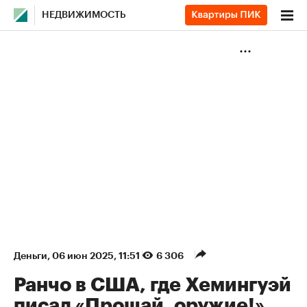
НЕДВИЖИМОСТЬ
Деньги
⁠,
06 июн 2025, 11:51
6 306
Ранчо в США, где Хемингуэй
писал «Прощай, оружие!»,