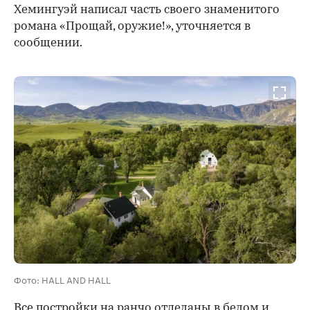
Хемингуэй написал часть своего знаменитого
романа «Прощай, оружие!», уточняется в
сообщении.
00:00
/
00:00
Фото: HALL AND HALL
Все постройки на ранчо отделаны в белом и