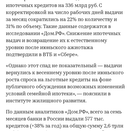
ипотечных кредитов на 336 млрд руб. С
корректировкой на число рабочих дней выдачи
за месяц сократились на 22% по количеству и
31% по объему. Такие данные содержатся в
исследовании «Дом.РФ». Снижение ипотечных
выдач и возвращение их к естественному
уровню после июньского ажиотажа
подтвердили в ВТБ и «Сбере».
«Однако этот спад не показательный — выдачи
вернулись к весеннему уровню после июньского
роста спроса на льготные кредиты на фоне
публичного обсуждения возможных изменений
условий семейной ипотеки», — пояснили в
институте жилищного развития.
По данным аналитиков «Дом.РФ», всего за семь
месяцев банки в России выдали 577 тыс.
кредитов (+38% за год) на общую сумму 2,6 трлн