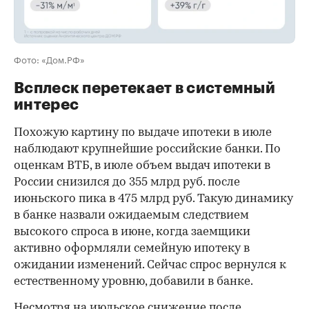
Фото: «Дом.РФ»
Всплеск перетекает в системный
интерес
Похожую картину по выдаче ипотеки в июле
наблюдают крупнейшие российские банки. По
оценкам ВТБ, в июле объем выдач ипотеки в
России снизился до 355 млрд руб. после
июньского пика в 475 млрд руб. Такую динамику
в банке назвали ожидаемым следствием
высокого спроса в июне, когда заемщики
активно оформляли семейную ипотеку в
ожидании изменений. Сейчас спрос вернулся к
естественному уровню, добавили в банке.
Несмотря на июльское снижение после