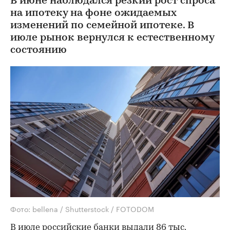
В июне наблюдался резкий рост спроса
на ипотеку на фоне ожидаемых
изменений по семейной ипотеке. В
июле рынок вернулся к естественному
состоянию
Фото: bellena / Shutterstock / FOTODOM
В июле российские банки выдали 86 тыс.