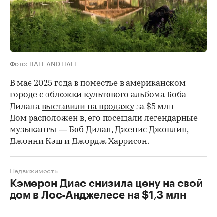
Фото: HALL AND HALL
В мае 2025 года в поместье в американском
городе с обложки культового альбома Боба
Дилана
выставили на продажу
за $5 млн
Дом расположен в, его посещали легендарные
музыканты — Боб Дилан, Дженис Джоплин,
Джонни Кэш и Джордж Харрисон.
Недвижимость
Кэмерон Диас снизила цену на свой
дом в Лос-Анджелесе на $1,3 млн