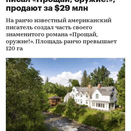
продают за $29 млн
На ранчо известный американский
писатель создал часть своего
знаменитого романа «Прощай,
оружие!». Площадь ранчо превышает
120 га