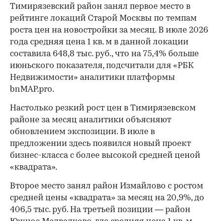
Тимирязевский район занял первое место в
рейтинге локаций Старой Москвы по темпам
роста цен на новостройки за месяц. В июле 2026
года средняя цена 1 кв. м в данной локации
составила 648,8 тыс. руб., что на 75,4% больше
июньского показателя, подсчитали для «РБК
Недвижимости» аналитики платформы
bnMAP.pro.
Настолько резкий рост цен в Тимирязевском
районе за месяц аналитики объясняют
обновлением экспозиции. В июле в
предложении здесь появился новый проект
бизнес-класса с более высокой средней ценой
«квадрата».
Второе место занял район Измайлово с ростом
средней цены «квадрата» за месяц на 20,9%, до
406,5 тыс. руб. На третьей позиции — район