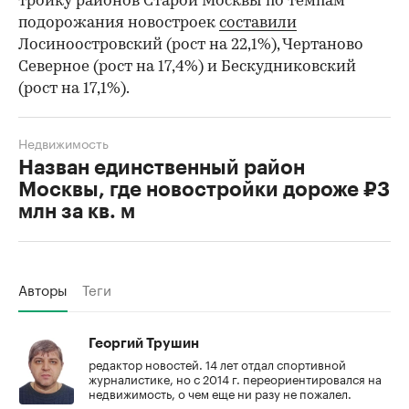
тройку районов Старой Москвы по темпам
подорожания новостроек
составили
Лосиноостровский (рост на 22,1%), Чертаново
Северное (рост на 17,4%) и Бескудниковский
(рост на 17,1%).
Недвижимость
Назван единственный район
Москвы, где новостройки дороже ₽3
млн за кв. м
Авторы
Теги
Георгий Трушин
редактор новостей. 14 лет отдал спортивной
журналистике, но с 2014 г. переориентировался на
недвижимость, о чем еще ни разу не пожалел.